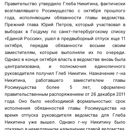
Правительство утвердило Глеба Никитина, фактически
возглавлявшего Росимущество с октября прошлого
года, исполняющим обязанности главы ведомства.
Прежний глава Юрий Петров, который участвовал в
выборах в Госдуму по санкт-петербургскому списку
«Единой России», ушел в предвыборный отпуск еще 11
октября, передав обязанности восьми своим
заместителям, которые выполняли их по очереди.
Однако в конце октября власть в ведомстве вновь была
централизована, и полномочия единоличного
руководителя получил Глеб Никитин. Назначение г-на
Никитина, работавшего заместителем главы
Росимущества более 5 лет, оформлено
правительственным распоряжением от 26 декабря 2011
года. Оно было необходимой формальностью: срок
исполнения обязанностей главы Росимущества на
время отпуска руководителя ведомства для Глеба
Никитина уже вышел. Однако г-ну Никитину было
отказано в немедленном назначении главой ведомства.