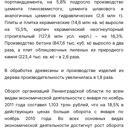
портландцемента, на 5,8% подросло производство
цемента глиноземистого, цемента шлакового и
аналогичных цементов гидравлических (2,6 млн т).
Плиты и плитка керамические (14,6 млн кв. м) выросли
на 15,5%, кирпич керамический неогнеупорный
строительный (127,6 млн усл. кирп.) – на 16,3%.
Производство бетона (847,6 тыс. куб. м) выросло в два
раза, а плит облицовочных пиленых из природного
камня (223,4 тыс. кв. м) – в 2,6 раза.
В обработке древесины и производстве изделий из
дерева производительность увеличилась в 1,8 раза.
Оборот организаций Ленинградской области по всем
видам экономической деятельности с января по ноябрь
2011 года составил 1,103 трлн рублей, что на 18,5% в
действующих ценах больше оборота с января по
ноябрь 2010 года. Во всех основных видах
экономической деятельности достигнут рост оборота