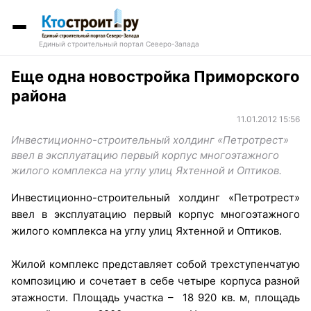
Единый строительный портал Северо-Запада
Еще одна новостройка Приморского
района
11.01.2012 15:56
Инвестиционно-строительный холдинг «Петротрест»
ввел в эксплуатацию первый корпус многоэтажного
жилого комплекса на углу улиц Яхтенной и Оптиков.
Инвестиционно-строительный холдинг «Петротрест»
ввел в эксплуатацию первый корпус многоэтажного
жилого комплекса на углу улиц Яхтенной и Оптиков.
Жилой комплекс представляет собой трехступенчатую
композицию и сочетает в себе четыре корпуса разной
этажности. Площадь участка – 18 920 кв. м, площадь