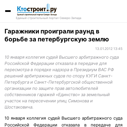
Единый строительный портал Северо-Запада
Гаражники проиграли раунд в
борьбе за петербургскую землю
13.01.2012 13:45
10 января коллегия судей Высшего арбитражного суда
Российской Федерации отказала в передаче для
пересмотра в порядке надзора в Президиум ВАС РФ
решений арбитражных судов по спору КУГИ Санкт-
Петербурга и Санкт-Петербургской общественной
организации по защите прав автолюбителей
собственников гаражей «Единство» за земельный
участок на пересечении улиц Симонова и
Шостаковича.
10 января коллегия судей Высшего арбитражного суда
Российской Федерации отказала в передаче для