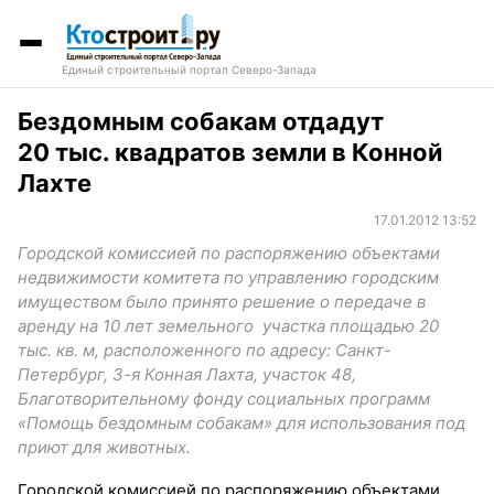
Единый строительный портал Северо-Запада
Бездомным собакам отдадут
20 тыс. квадратов земли в Конной
Лахте
17.01.2012 13:52
Городской комиссией по распоряжению объектами
недвижимости комитета по управлению городским
имуществом было принято решение о передаче в
аренду на 10 лет земельного участка площадью 20
тыс. кв. м, расположенного по адресу: Санкт-
Петербург, 3-я Конная Лахта, участок 48,
Благотворительному фонду социальных программ
«Помощь бездомным собакам» для использования под
приют для животных.
Городской комиссией по распоряжению объектами