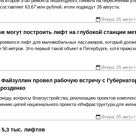
а второй этап ремонта пешеходного тоннеля на пересечении ул
оставляет 63,67 млн рублей, итоги подведут 26 августа.
Вчера, 05 август
ые могут построить лифт на глубокой станции ме
 проявился лифт для маломобильных пассажиров, который долж
 50 метров. Это первый такой объект в Петербурге, хотя пражск
Вчера, 05 август
 Файзуллин провел рабочую встречу с Губернат
Дрозденко
риоду, вопросы благоустройства, реализацию проектов комплек
ижению целей национального проекта «Инфраструктура для жизн
Вчера, 05 август
 5,3 тыс. лифтов