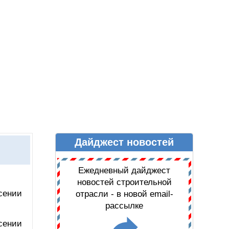
Дайджест новостей
Ы
ДАЙДЖЕСТ НОВОСТЕЙ
Ежедневный дайджест
новостей строительной
сении
отрасли - в новой email-
рассылке
сении