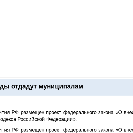
ОНЛАЙН–ВЫСТАВКИ
КАЛЕНДАРЬ
КЛЮЧЕВЫЕ ФИГУР
ды отдадут муниципалам
вития РФ размещен проект федерального закона «О вне
кодекса Российской Федерации».
вития РФ размещен проект федерального закона «О вне