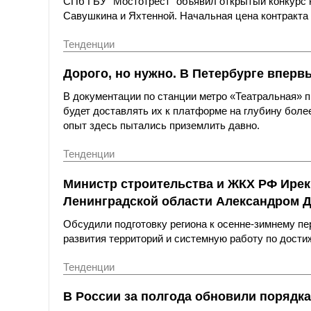
СПб ГБУ "Мостотрест" объявил открытый конкурс н
Савушкина и Яхтенной. Начальная цена контракта с
Тенденции
Дорого, но нужно. В Петербурге вперв
В документации по станции метро «Театральная»
будет доставлять их к платформе на глубину более
опыт здесь пытались приземлить давно.
Тенденции
Министр строительства и ЖКХ РФ Ирек
Ленинградской области Александром 
Обсудили подготовку региона к осенне-зимнему пе
развития территорий и системную работу по дост
Тенденции
В России за полгода обновили порядка