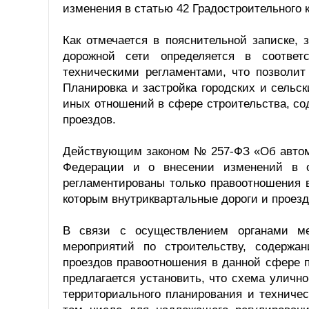
изменения в статью 42 Градостроительного 
Как отмечается в пояснительной записке, 
дорожной сети определяется в соответ
техническими регламентами, что позволит
Планировка и застройка городских и сельс
иных отношений в сфере строительства, со
проездов.
Действующим законом № 257-ФЗ «Об автомо
Федерации и о внесении изменений в о
регламентированы только правоотношения 
которым внутриквартальные дороги и проезд
В связи с осуществлением органами ме
мероприятий по строительству, содержа
проездов правоотношения в данной сфере 
предлагается установить, что схема уличн
территориального планирования и техниче