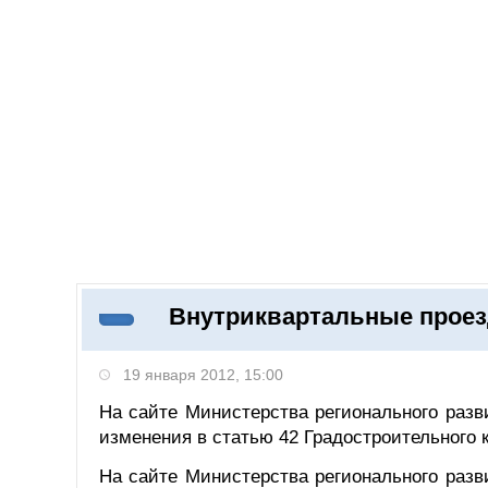
Добавить компанию
Войти
НОВОСТИ
СТАТЬИ
КОМПАНИИ
Внутриквартальные проез
Поиск
19 января 2012, 15:00
На сайте Министерства регионального раз
изменения в статью 42 Градостроительного 
На сайте Министерства регионального раз