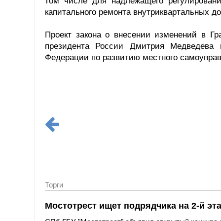
том числе для надлежащего регулирован
капитального ремонта внутриквартальных до
Проект закона о внесении изменений в Гр
президента России Дмитрия Медведева п
Федерации по развитию местного самоуправ
Торги
Мостотрест ищет подрядчика на 2-й эт