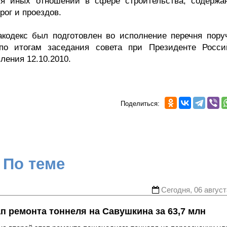
ия иных отношений в сфере строительства, содержа
рог и проездов.
акодекс был подготовлен во исполнение перечня пору
о итогам заседания совета при Президенте Росси
ления 12.10.2010.
Поделиться:
По теме
Сегодня, 06 август
ап ремонта тоннеля на Савушкина за 63,7 млн