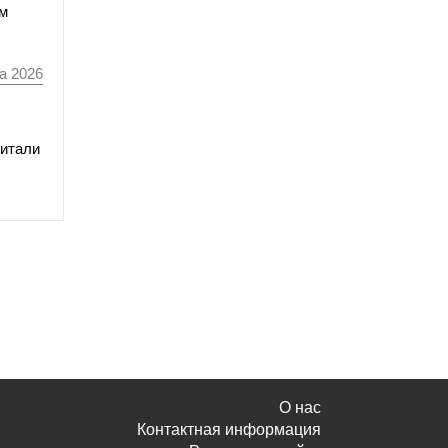
мм
а 2026
читали
О нас
Контактная информация