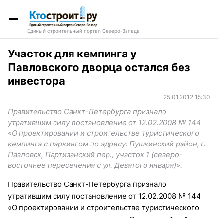
Единый строительный портал Северо-Запада
Участок для кемпинга у
Павловского дворца остался без
инвестора
25.01.2012 15:30
Правительство Санкт-Петербурга признало
утратившим силу постановление от 12.02.2008 № 144
«О проектировании и строительстве туристического
кемпинга с паркингом по адресу: Пушкинский район, г.
Павловск, Партизанский пер., участок 1 (северо-
восточнее пересечения с ул. Девятого января)».
Правительство Санкт-Петербурга признало
утратившим силу постановление от 12.02.2008 № 144
«О проектировании и строительстве туристического