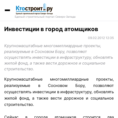
Единый строительный портал Северо-Запада
Инвестиции в город атомщиков
09.02.2012 12:35
Крупномасштабные многомиллиардные проекты,
реализуемые в Сосновом Бору, позволяют
осуществлять инвестиции в инфраструктуру, обновлять
жилой фонд, а также вести дорожное и социальное
строительство.
Крупномасштабные многомиллиардные проекты,
реализуемые в Сосновом Бору, позволяют
осуществлять инвестиции в инфраструктуру, обновлять
жилой фонд, а также вести дорожное и социальное
строительство.
Сейчас в городе атомщиков строится два