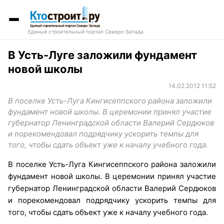
Единый строительный портал Северо-Запада
В Усть-Луге заложили фундамент
новой школы
14.02.2012 11:52
В поселке Усть-Луга Кингисеппского района заложили
фундамент новой школы. В церемонии принял участие
губернатор Ленинградской области Валерий Сердюков
и порекомендовал подрядчику ускорить темпы для
того, чтобы сдать объект уже к началу учебного года.
В поселке Усть-Луга Кингисеппского района заложили
фундамент новой школы. В церемонии принял участие
губернатор Ленинградской области Валерий Сердюков
и порекомендовал подрядчику ускорить темпы для
того, чтобы сдать объект уже к началу учебного года.