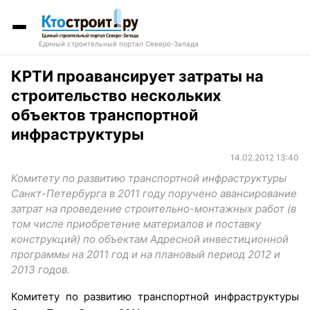
Единый строительный портал Северо-Запада
КРТИ проавансирует затраты на
строительство нескольких
объектов транспортной
инфраструктуры
14.02.2012 13:40
Комитету по развитию транспортной инфраструктуры
Санкт-Петербурга в 2011 году поручено авансирование
затрат на проведение строительно-монтажных работ (в
том числе приобретение материалов и поставку
конструкций) по объектам Адресной инвестиционной
программы на 2011 год и на плановый период 2012 и
2013 годов.
Комитету по развитию транспортной инфраструктуры