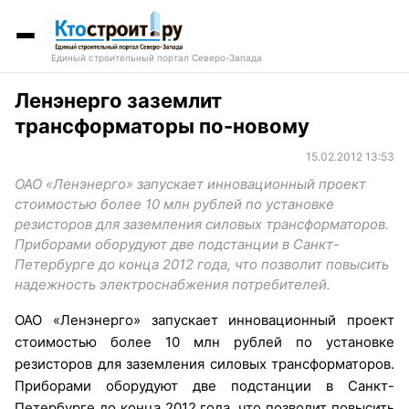
Единый строительный портал Северо-Запада
Ленэнерго заземлит
трансформаторы по-новому
15.02.2012 13:53
ОАО «Ленэнерго» запускает инновационный проект
стоимостью более 10 млн рублей по установке
резисторов для заземления силовых трансформаторов.
Приборами оборудуют две подстанции в Санкт-
Петербурге до конца 2012 года, что позволит повысить
надежность электроснабжения потребителей.
ОАО «Ленэнерго» запускает инновационный проект
стоимостью более 10 млн рублей по установке
резисторов для заземления силовых трансформаторов.
Приборами оборудуют две подстанции в Санкт-
Петербурге до конца 2012 года, что позволит повысить