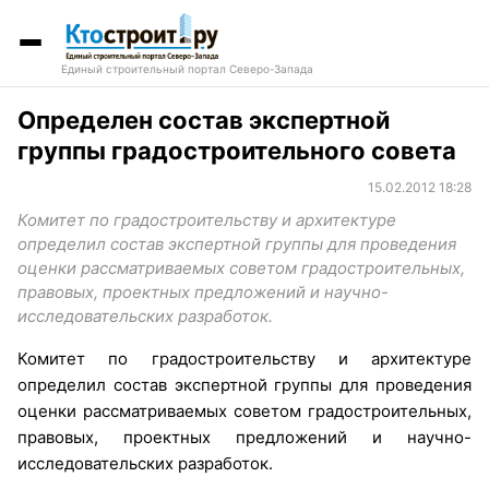
Единый строительный портал Северо-Запада
Определен состав экспертной
группы градостроительного совета
15.02.2012 18:28
Комитет по градостроительству и архитектуре
определил состав экспертной группы для проведения
оценки рассматриваемых советом градостроительных,
правовых, проектных предложений и научно-
исследовательских разработок.
Комитет по градостроительству и архитектуре
определил состав экспертной группы для проведения
оценки рассматриваемых советом градостроительных,
правовых, проектных предложений и научно-
исследовательских разработок.