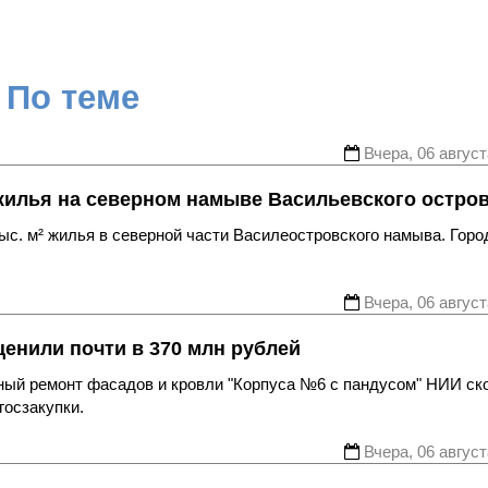
По теме
Вчера, 06 август
жилья на северном намыве Васильевского остро
с. м² жилья в северной части Василеостровского намыва. Горо
Вчера, 06 август
енили почти в 370 млн рублей
ьный ремонт фасадов и кровли "Корпуса №6 с пандусом" НИИ ск
госзакупки.
Вчера, 06 август