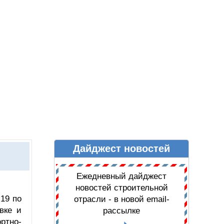
Дайджест новостей
Ы
ДАЙДЖЕСТ НОВОСТЕЙ
Ежедневный дайджест
новостей строительной
19 по
отрасли - в новой email-
вке и
рассылке
ртно-