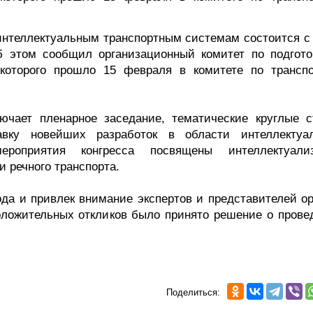
интеллектуальным транспортным системам состоится с 
б этом сообщил организационный комитет по подгото
 которого прошло 15 февраля в комитете по транспо
ючает пленарное заседание, тематические круглые с
авку новейших разработок в области интеллектуа
ероприятия конгресса посвящены интеллектуали
и речного транспорта.
да и привлек внимание экспертов и представителей ор
положительных откликов было принято решение о прове
Поделиться: