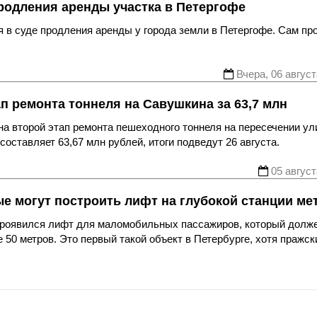
родления аренды участка в Петергофе
 в суде продления аренды у города земли в Петергофе. Сам пр
Вчера, 06 август
ап ремонта тоннеля на Савушкина за 63,7 млн
а второй этап ремонта пешеходного тоннеля на пересечении ул
оставляет 63,67 млн рублей, итоги подведут 26 августа.
05 август
ые могут построить лифт на глубокой станции ме
 проявился лифт для маломобильных пассажиров, который долж
 50 метров. Это первый такой объект в Петербурге, хотя пражск