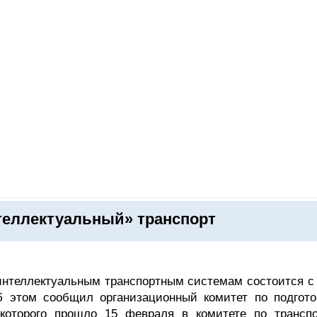
ОНЛАЙН–ВЫСТАВКИ
КАЛЕНДАРЬ
КЛЮЧЕВЫЕ ФИГУР
теллектуальный» транспорт
интеллектуальным транспортным системам состоится с 
б этом сообщил организационный комитет по подгото
 которого прошло 15 февраля в комитете по транспо