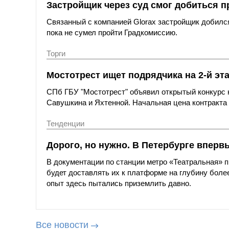
Застройщик через суд смог добиться п
Связанный с компанией Glorax застройщик добился
пока не сумел пройти Градкомиссию.
Торги
Мостотрест ищет подрядчика на 2-й эт
СПб ГБУ "Мостотрест" объявил открытый конкурс н
Савушкина и Яхтенной. Начальная цена контракта с
Тенденции
Дорого, но нужно. В Петербурге вперв
В документации по станции метро «Театральная»
будет доставлять их к платформе на глубину более
опыт здесь пытались приземлить давно.
Все новости