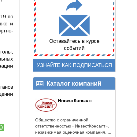
19 по
вке и
ртно-
Оставайтесь в курсе
событий
толы,
льных
УЗНАЙТЕ КАК ПОДПИСАТЬСЯ
зации
Каталог компаний
ганов
дении
ИнвестКонсалт
Общество с ограниченной
ответственностью «ИнвестКонсалт»,
независимая оценочная компания, ...