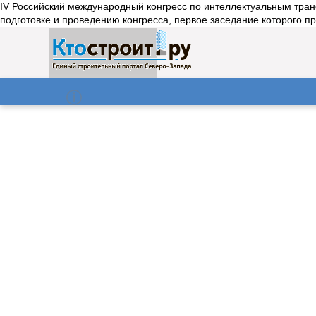
IV Российский международный конгресс по интеллектуальным тран
подготовке и проведению конгресса, первое заседание которого пр
О нас
Газета
07.08.2026