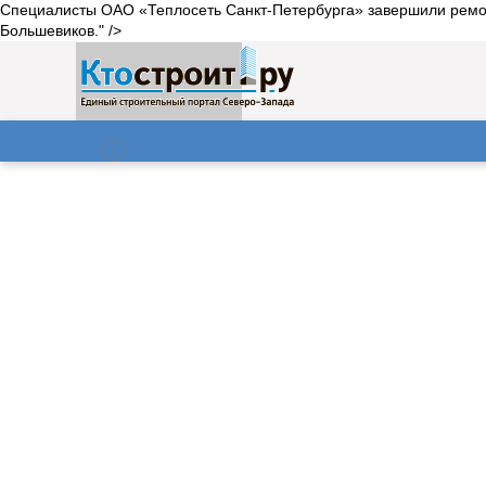
Специалисты ОАО «Теплосеть Санкт-Петербурга» завершили ремон
Большевиков." />
О нас
Газета
08.08.2026