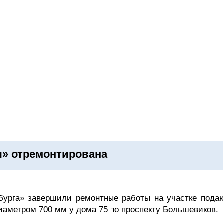
ОНЛАЙН–ВЫСТАВКИ
КАЛЕНДАРЬ
КЛЮЧЕВЫЕ ФИГУР
я» отремонтирована
бурга» завершили ремонтные работы на участке пода
иаметром 700 мм у дома 75 по проспекту Большевиков.