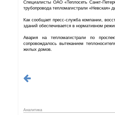
Специалисты ОАО «Теплосеть Санкт-Петер
трубопровода тепломагистрали «Невская» д
Как сообщает пресс-служба компании, вос
зданий обеспечивается в нормативном режи
Авария на тепломагистрали по проспе
сопровождалось вытеканием теплоносител
жилых домов.
Аналитика