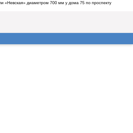
и «Невская» диаметром 700 мм у дома 75 по проспекту