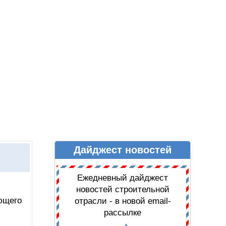
Дайджест новостей
Ы
ДАЙДЖЕСТ НОВОСТЕЙ
Ежедневный дайджест
новостей строительной
ющего
отрасли - в новой email-
рассылке