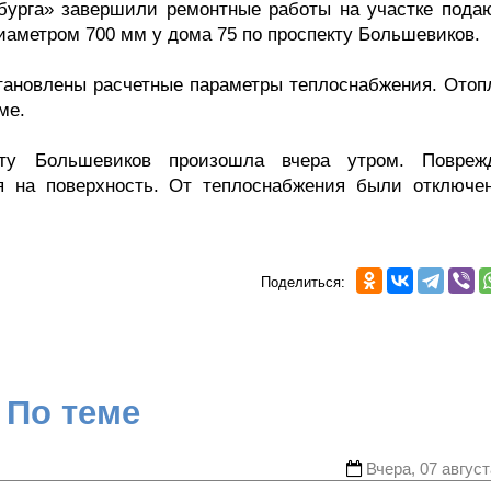
бурга» завершили ремонтные работы на участке пода
иаметром 700 мм у дома 75 по проспекту Большевиков.
становлены расчетные параметры теплоснабжения. Отоп
ме.
кту Большевиков произошла вчера утром. Повреж
я на поверхность. От теплоснабжения были отключе
Поделиться:
По теме
Вчера, 07 август