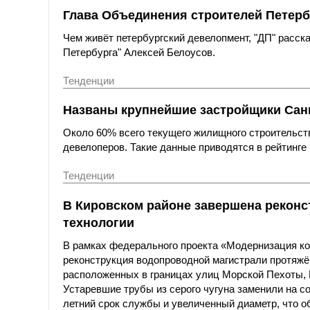
Глава Объединения строителей Петерб
Чем живёт петербургский девелопмент, "ДП" расс
Петербурга" Алексей Белоусов.
Тенденции
Названы крупнейшие застройщики Санк
Около 60% всего текущего жилищного строительст
девелоперов. Такие данные приводятся в рейтинге 
Тенденции
В Кировском районе завершена реконс
технологии
В рамках федерального проекта «Модернизация к
реконструкция водопроводной магистрали протяжё
расположенных в границах улиц Морской Пехоты,
Устаревшие трубы из серого чугуна заменили на с
летний срок службы и увеличенный диаметр, что о