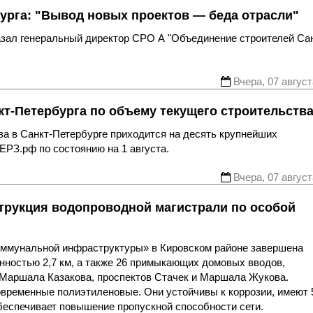
урга: "Вывод новых проектов — беда отрасли"
казал генеральный директор СРО А "Объединение строителей Са
Вчера, 07 август
т-Петербурга по объему текущего строительств
ва в Санкт-Петербурге приходится на десять крупнейших
ЕРЗ.рф по состоянию на 1 августа.
Вчера, 07 август
трукция водопроводной магистрали по особой
оммунальной инфраструктуры» в Кировском районе завершена
нностью 2,7 км, а также 26 примыкающих домовых вводов,
 Маршала Казакова, проспектов Стачек и Маршала Жукова.
овременные полиэтиленовые. Они устойчивы к коррозии, имеют 
беспечивает повышение пропускной способности сети.