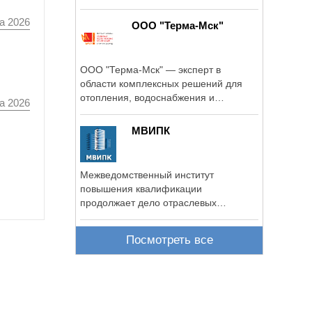
регионе.
а 2026
ООО "Терма-Мск"
ООО "Терма-Мск" — эксперт в
области комплексных решений для
отопления, водоснабжения и
а 2026
канализации.
МВИПК
Межведомственный институт
повышения квалификации
продолжает дело отраслевых
институтов повышения ...
Посмотреть все