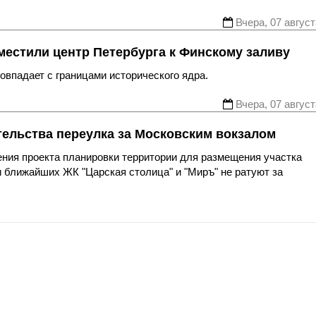
Вчера, 07 август
местили центр Петербурга к Финскому заливу
впадает с границами исторического ядра.
Вчера, 07 август
тельства переулка за Московским вокзалом
ния проекта планировки территории для размещения участка
 ближайших ЖК "Царская столица" и "Миръ" не ратуют за