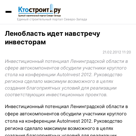
Единый строительный портал Северо-Запада
Ленобласть идет навстречу
инвесторам
21.02.2012 11:20
Инвестиционный потенциал Ленинградской области в
сфере автокомпонентов обсудили участники круглого
стола на конференции АutoInvest 2012. Руководство
региона сделало максимум возможного в целях
создания благоприятных условий для реализации
соответствующих инвестиционных проектов.
Инвестиционный потенциал Ленинградской области в
сфере автокомпонентов обсудили участники круглого
стола на конференции АutoInvest 2012. Руководство
региона сделало максимум возможного в целях
создания благоприятных условий для реализации