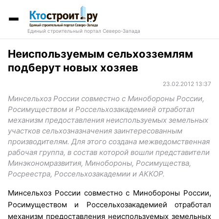
Единый строительный портал Северо-Запада
Неиспользуемым сельхозземлям
подберут новых хозяев
23.02.2012 13:37
Минсельхоз России совместно с Минобороны России,
Росимуществом и Россельхозакадемией отработал
механизм предоставления неиспользуемых земельных
участков сельхозназначения заинтересованным
производителям. Для этого создана межведомственная
рабочая группа, в состав которой вошли представители
Минэкономразвития, Минобороны, Росимущества,
Росреестра, Россельхозакадемии и АККОР.
Минсельхоз России совместно с Минобороны России,
Росимуществом и Россельхозакадемией отработал
механизм предоставления неиспользуемых земельных