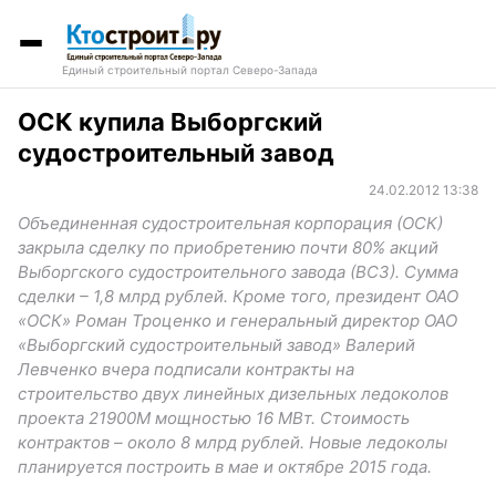
Единый строительный портал Северо-Запада
ОСК купила Выборгский
судостроительный завод
24.02.2012 13:38
Объединенная судостроительная корпорация (ОСК)
закрыла сделку по приобретению почти 80% акций
Выборгского судостроительного завода (ВСЗ). Сумма
сделки – 1,8 млрд рублей. Кроме того, президент ОАО
«ОСК» Роман Троценко и генеральный директор ОАО
«Выборгский судостроительный завод» Валерий
Левченко вчера подписали контракты на
строительство двух линейных дизельных ледоколов
проекта 21900М мощностью 16 МВт. Стоимость
контрактов – около 8 млрд рублей. Новые ледоколы
планируется построить в мае и октябре 2015 года.