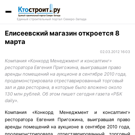
Единый строительный портал Северо-Запада
Елисеевский магазин откроется 8
марта
02.03.2012 16:03
Компания «Конкорд Менеджмент и консалтинг»
ресторатора Евгения Пригожина, выигравшая право
аренды помещений на аукционе в сентябре 2010 года,
продемонстрировала отреставрированный торговый
зал и два ресторана, в которые было вложено около
130 млн рублей. Об этом пишет сегодня газета «РБК
daily».
Компания «Конкорд Менеджмент и консалтинг»
ресторатора Евгения Пригожина, выигравшая право
аренды помещений на аукционе в сентябре 2010 года,
продемонстрировала отреставрированный торговый