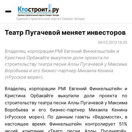
Единый строительный портал Северо-Запада
Театр Пугачевой меняет инвесторов
06.03.2012 14:35
Владелец корпорации PMI Евгений Финкельштейн и
Кристина Орбакайте выкупили доли проекта по
строительству театра песни Аллы Пугачевой у Максима
Воробьева и его бизнес-партнер Михаила Кенина
(«Русское море»).
Владелец корпорации PMI Евгений Финкельштейн и
Кристина Орбакайте выкупили доли проекта по
строительству театра песни Аллы Пугачевой у Максима
Воробьева и его бизнес-партнер Михаила Кенина
(«Русское море»). По данным газеты «Ведомости», в
настоящее время Финкельштейн контролирует 51%
акций компании «Театр песни Аллы Пугачевой».