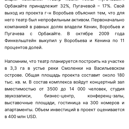
Орбакайте принадлежит 32%, Пугачевой – 17%. Свой
выход из проекта г-н Воробьев объяснил тем, что для
него театр был непрофильным активом. Первоначально
компанией в равных долях владели Кенин, Воробьев и
Пугачева с Орбакайте. В октябре 2009 года
Финкельштейн выкупил у Воробьева и Кенина по 11
процентов долей.
Напомним, что театр планируется построить на участке
в 3,3 га в устье реки Смоленки на Васильевском
острове. Общая площадь проекта составит около 180
тыс. кв. м. В состав комплекса войдут концертный зал
вместимостью от 3500 до 14 000 человек, студия
звукозаписи, бизнес-центр, конференц-залы,
выставочные площади, гостиница на 300 номеров и
апартаменты. Объем инвестиций в проект оценивается
в 400 млн USD.