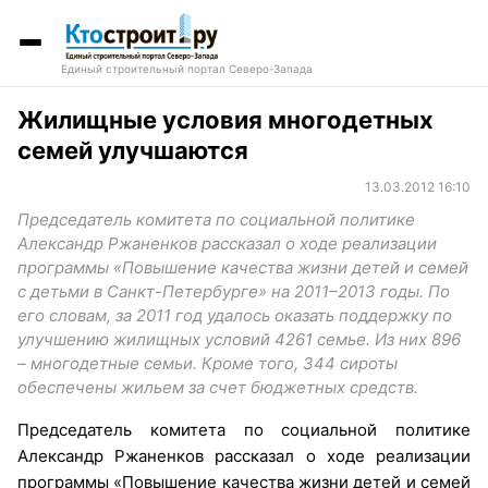
Единый строительный портал Северо-Запада
Жилищные условия многодетных
семей улучшаются
13.03.2012 16:10
Председатель комитета по социальной политике
Александр Ржаненков рассказал о ходе реализации
программы «Повышение качества жизни детей и семей
с детьми в Санкт-Петербурге» на 2011–2013 годы. По
его словам, за 2011 год удалось оказать поддержку по
улучшению жилищных условий 4261 семье. Из них 896
– многодетные семьи. Кроме того, 344 сироты
обеспечены жильем за счет бюджетных средств.
Председатель комитета по социальной политике
Александр Ржаненков рассказал о ходе реализации
программы «Повышение качества жизни детей и семей