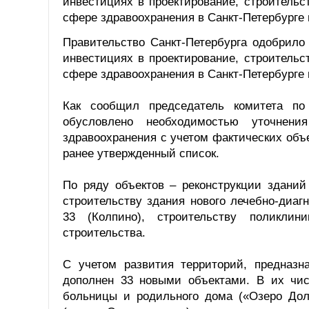
инвестициях в проектирование, строительс
сфере здравоохранения в Санкт-Петербурге 
Правительство Санкт-Петербурга одобрило
инвестициях в проектирование, строительс
сфере здравоохранения в Санкт-Петербурге 
Как сообщил председатель комитета по
обусловлено необходимостью уточнени
здравоохранения с учетом фактических объ
ранее утвержденный список.
По ряду объектов – реконструкции зданий 
строительству здания нового лечебно-диаг
33 (Колпино), строительству поликли
строительства.
С учетом развития территорий, предназн
дополнен 33 новыми объектами. В их чис
больницы и родильного дома («Озеро Дол