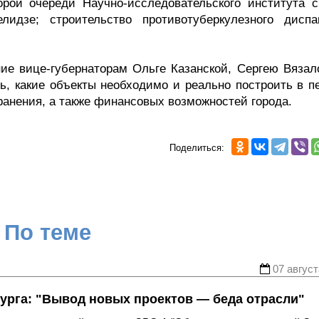
орой очереди Научно-исследовательского института с
дзе; строительство противотуберкулезного диспа
ние вице-губернаторам Ольге Казанской, Сергею Вязало
ть, какие объекты необходимо и реально построить в п
ранения, а также финансовых возможностей города.
Поделиться:
По теме
07 август
урга: "Вывод новых проектов — беда отрасли"