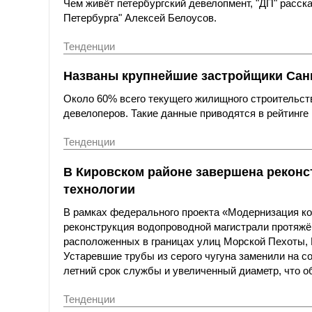
Чем живёт петербургский девелопмент, "ДП" расс
Петербурга" Алексей Белоусов.
Тенденции
Названы крупнейшие застройщики Санк
Около 60% всего текущего жилищного строительст
девелоперов. Такие данные приводятся в рейтинге 
Тенденции
В Кировском районе завершена реконс
технологии
В рамках федерального проекта «Модернизация к
реконструкция водопроводной магистрали протяжё
расположенных в границах улиц Морской Пехоты,
Устаревшие трубы из серого чугуна заменили на с
летний срок службы и увеличенный диаметр, что о
Тенденции