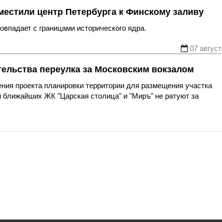
местили центр Петербурга к Финскому заливу
впадает с границами исторического ядра.
07 август
тельства переулка за Московским вокзалом
ния проекта планировки территории для размещения участка
 ближайших ЖК "Царская столица" и "Миръ" не ратуют за