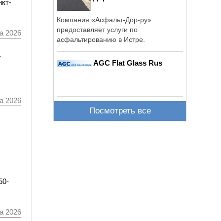
нкт-
Компания «Асфальт-Дор-ру»
предоставляет услуги по
а 2026
асфальтированию в Истре.
а
AGC Flat Glass Rus
а 2026
Посмотреть все
50-
а 2026