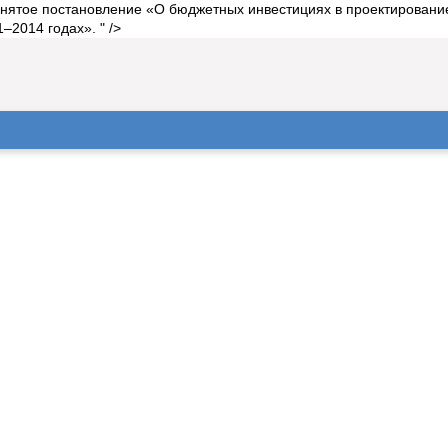
нятое постановление «О бюджетных инвестициях в проектирование,
–2014 годах». " />