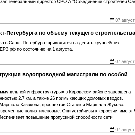
казал генеральный директор СРО А "Объединение строителей Са
07 август
т-Петербурга по объему текущего строительств
ва в Санкт-Петербурге приходится на десять крупнейших
ЕРЗ.рф по состоянию на 1 августа.
07 август
трукция водопроводной магистрали по особой
оммунальной инфраструктуры» в Кировском районе завершена
нностью 2,7 км, а также 26 примыкающих домовых вводов,
 Маршала Казакова, проспектов Стачек и Маршала Жукова.
овременные полиэтиленовые. Они устойчивы к коррозии, имеют 
беспечивает повышение пропускной способности сети.
07 август