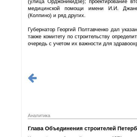
(улица Орджоникидзе); проектирование вт
медицинской помощи имени И.И. Джанели
(Колпино) и ряд других.
Губернатор Георгий Полтавченко дал указа
также комитету по строительству определи
очередь с учетом их важности для здравоох
Аналитика
Глава Объединения строителей Петерб