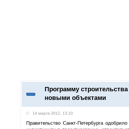
Добавить компанию
Войти
НОВОСТИ
СТАТЬИ
КОМПАНИИ
Программу строительства
Поиск
новыми объектами
14 марта 2012, 13:10
Правительство Санкт-Петербурга одобрило