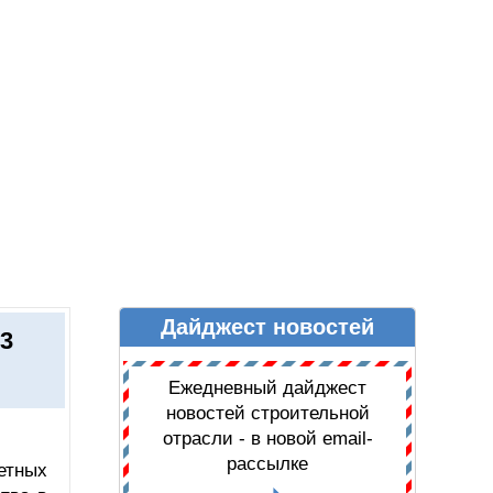
Дайджест новостей
Ы
ДАЙДЖЕСТ НОВОСТЕЙ
3
Ежедневный дайджест
новостей строительной
отрасли - в новой email-
рассылке
етных