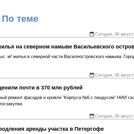
По теме
Сегодня, 06 август
жилья на северном намыве Васильевского остро
с. м² жилья в северной части Василеостровского намыва. Горо
Сегодня, 06 август
енили почти в 370 млн рублей
ьный ремонт фасадов и кровли "Корпуса №6 с пандусом" НИИ ск
госзакупки.
Сегодня, 06 август
родления аренды участка в Петергофе