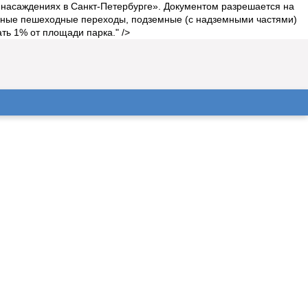
х насаждениях в Санкт-Петербурге». Документом разрешается на
емные пешеходные переходы, подземные (с надземными частями)
ь 1% от площади парка." />