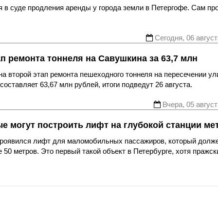
 в суде продления аренды у города земли в Петергофе. Сам пр
Сегодня, 06 август
ап ремонта тоннеля на Савушкина за 63,7 млн
а второй этап ремонта пешеходного тоннеля на пересечении ул
оставляет 63,67 млн рублей, итоги подведут 26 августа.
Вчера, 05 август
ые могут построить лифт на глубокой станции ме
 проявился лифт для маломобильных пассажиров, который долж
 50 метров. Это первый такой объект в Петербурге, хотя пражск