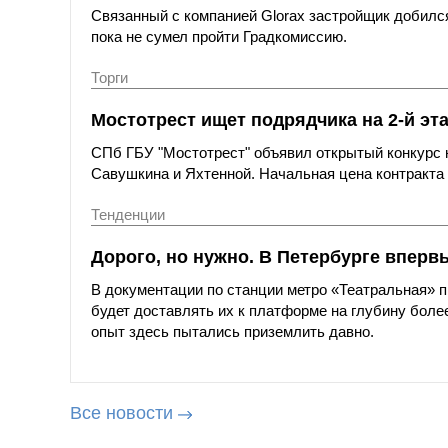
Связанный с компанией Glorax застройщик добился
пока не сумел пройти Градкомиссию.
Торги
Мостотрест ищет подрядчика на 2-й эт
СПб ГБУ "Мостотрест" объявил открытый конкурс н
Савушкина и Яхтенной. Начальная цена контракта с
Тенденции
Дорого, но нужно. В Петербурге вперв
В документации по станции метро «Театральная»
будет доставлять их к платформе на глубину более
опыт здесь пытались приземлить давно.
Все новости