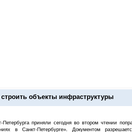
ОНЛАЙН–ВЫСТАВКИ
КАЛЕНДАРЬ
КЛЮЧЕВЫЕ ФИГУР
т строить объекты инфраструктуры
т-Петербурга приняли сегодня во втором чтении попра
ниях в Санкт-Петербурге». Документом разрешает