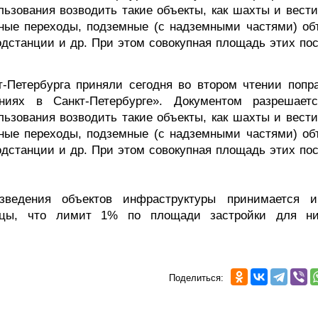
льзования возводить такие объекты, как шахты и вест
ные переходы, подземные (с надземными частями) об
дстанции и др. При этом совокупная площадь этих пос
т-Петербурга приняли сегодня во втором чтении попра
ниях в Санкт-Петербурге». Документом разрешает
льзования возводить такие объекты, как шахты и вест
ные переходы, подземные (с надземными частями) об
дстанции и др. При этом совокупная площадь этих пос
зведения объектов инфраструктуры принимается 
ницы, что лимит 1% по площади застройки для н
Поделиться: