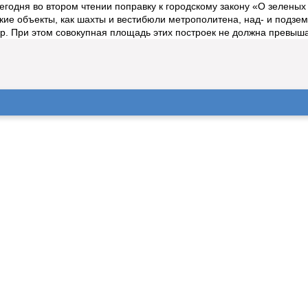
егодня во втором чтении поправку к городскому закону «О зелены
кие объекты, как шахты и вестибюли метрополитена, над- и подз
. При этом совокупная площадь этих построек не должна превышат