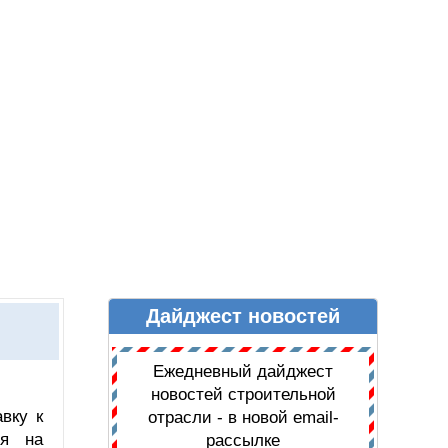
Дайджест новостей
Ы
ДАЙДЖЕСТ НОВОСТЕЙ
Ежедневный дайджест
новостей строительной
вку к
отрасли - в новой email-
ся на
рассылке