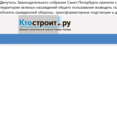
Депутаты Законодательного собрания Санкт-Петербурга приняли с
территории зеленых насаждений общего пользования возводить та
объекты гражданской обороны, трансформаторные подстанции и др
О нас
Газета