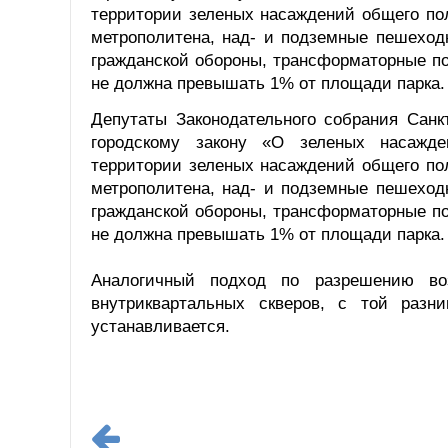
территории зеленых насаждений общего по
метрополитена, над- и подземные пешеход
гражданской обороны, трансформаторные по
не должна превышать 1% от площади парка.
Депутаты Законодательного собрания Санк
городскому закону «О зеленых насажде
территории зеленых насаждений общего по
метрополитена, над- и подземные пешеход
гражданской обороны, трансформаторные по
не должна превышать 1% от площади парка.
Аналогичный подход по разрешению во
внутриквартальных скверов, с той раз
устанавливается.