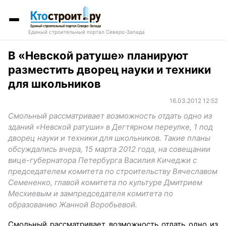
Единый строительный портал Северо-Запада
В «Невской ратуше» планируют
разместить дворец науки и техники
для школьников
16.03.2012 12:52
Смольный рассматривает возможность отдать одно из
зданий «Невской ратуши» в Дегтярном переулке, 1 под
дворец науки и техники для школьников. Такие планы
обсуждались вчера, 15 марта 2012 года, на совещании
вице-губернатора Петербурга Василия Кичеджи с
председателем комитета по строительству Вячеславом
Семененко, главой комитета по культуре Дмитрием
Месхиевым и зампредседателя комитета по
образованию Жанной Воробьевой.
Смольный рассматривает возможность отдать одно из