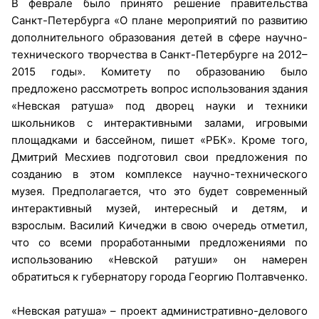
В феврале было принято решение правительства
Санкт-Петербурга «О плане мероприятий по развитию
дополнительного образования детей в сфере научно-
технического творчества в Санкт-Петербурге на 2012–
2015 годы». Комитету по образованию было
предложено рассмотреть вопрос использования здания
«Невская ратуша» под дворец науки и техники
школьников с интерактивными залами, игровыми
площадками и бассейном, пишет «РБК». Кроме того,
Дмитрий Месхиев подготовил свои предложения по
созданию в этом комплексе научно-технического
музея. Предполагается, что это будет современный
интерактивный музей, интересный и детям, и
взрослым. Василий Кичеджи в свою очередь отметил,
что со всеми проработанными предложениями по
использованию «Невской ратуши» он намерен
обратиться к губернатору города Георгию Полтавченко.
«Невская ратуша» – проект административно-делового