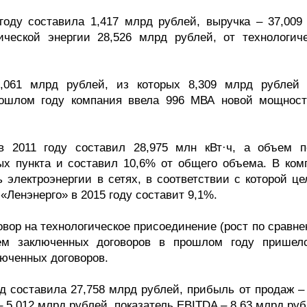
оду составила 1,417 млрд рублей, выручка – 37,009
ческой энергии 28,526 млрд рублей, от технологиче
,061 млрд рублей, из которых 8,309 млрд рублей
рошлом году компания ввела 996 МВА новой мощност
в 2011 году составил 28,975 млн кВт·ч, а объем п
ных пункта и составил 10,6% от общего объема. В ком
 электроэнергии в сетях, в соответствии с которой це
«Ленэнерго» в 2015 году составит 9,1%.
овор на технологическое присоединение (рост по сравн
ем заключенных договоров в прошлом году пришел
люченных договоров.
д составила 27,758 млрд рублей, прибыль от продаж – 
 5,012 млрд рублей, показатель EBITDA – 8,63 млрд руб