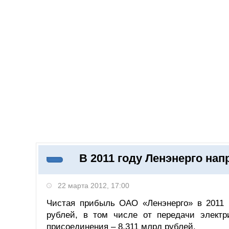
Добавить компанию
Войти
НОВОСТИ
СТАТЬИ
КОМПАНИИ
В 2011 году Ленэнерго нап
Поиск
22 марта 2012, 17:00
Чистая прибыль ОАО «Ленэнерго» в 2011 г
рублей, в том числе от передачи электри
присоединения – 8,311 млрд рублей.