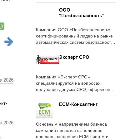
ООО
"Пожбезопасность"
Компания ООО «Пожбезопасность» –
сертифицированный лидер на рынке
автоматических систем безопасности
по ...
Эксперт СРО
Компания «Эксперт СРО»
а 2026
специализируется на вопросах
получения допуска СРО, оформлении
сертификатов ИСО, ...
нкт-
ЕСМ-Консалтинг
а 2026
Основным направлением бизнеса
компании является выполнение
а
проектов внедрения ЕСМ-систем и