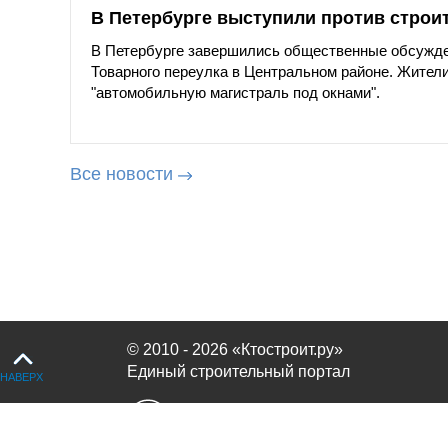
В Петербурге выступили против строи
В Петербурге завершились общественные обсужде
Товарного переулка в Центральном районе. Жители
"автомобильную магистраль под окнами".
Все новости
© 2010 - 2026 «Ктостроит.ру»
Единый строительный портал
НАВЕРХ