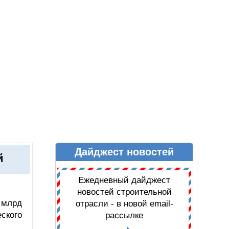
Дайджест новостей
Ы
ДАЙДЖЕСТ НОВОСТЕЙ
й
Ежедневный дайджест
новостей строительной
 млрд
отрасли - в новой email-
ского
рассылке