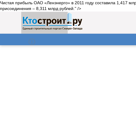
Чистая прибыль ОАО «Ленэнерго» в 2011 году составила 1,417 млрд
присоединения – 8,311 млрд рублей." />
О нас
Газета
08.08.2026