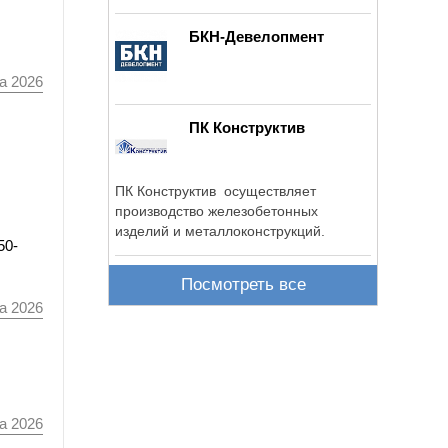
предоставление ...
БКН-Девелопмент
а 2026
ПК Конструктив
ПК Конструктив осуществляет
производство железобетонных
изделий и металлоконструкций.
50-
Посмотреть все
а 2026
а 2026