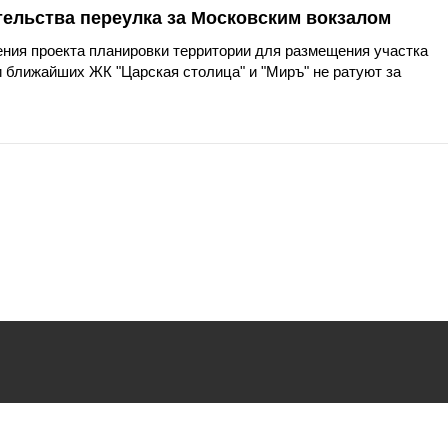
тельства переулка за Московским вокзалом
ния проекта планировки территории для размещения участка
 ближайших ЖК "Царская столица" и "Миръ" не ратуют за