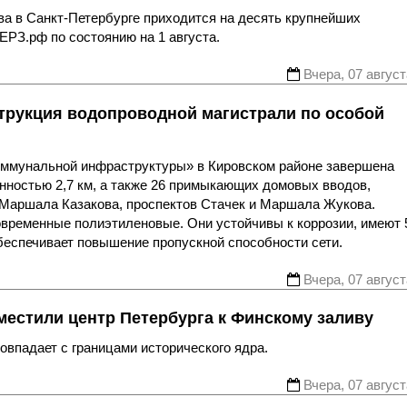
ва в Санкт-Петербурге приходится на десять крупнейших
ЕРЗ.рф по состоянию на 1 августа.
Вчера, 07 август
трукция водопроводной магистрали по особой
оммунальной инфраструктуры» в Кировском районе завершена
нностью 2,7 км, а также 26 примыкающих домовых вводов,
 Маршала Казакова, проспектов Стачек и Маршала Жукова.
овременные полиэтиленовые. Они устойчивы к коррозии, имеют 
беспечивает повышение пропускной способности сети.
Вчера, 07 август
местили центр Петербурга к Финскому заливу
впадает с границами исторического ядра.
Вчера, 07 август