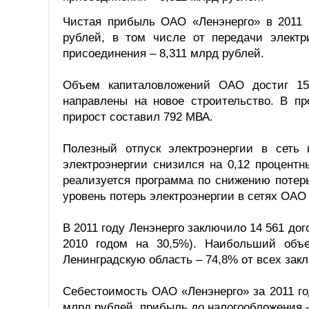
Чистая прибыль ОАО «Ленэнерго» в 2011 г
рублей, в том числе от передачи электри
присоединения – 8,311 млрд рублей.
Объем капиталовложений ОАО достиг 15
направлены на новое строительство. В п
прирост составил 792 МВА.
Полезный отпуск электроэнергии в сеть 
электроэнергии снизился на 0,12 процент
реализуется программа по снижению потерь
уровень потерь электроэнергии в сетях ОАО 
В 2011 году Ленэнерго заключило 14 561 дог
2010 годом на 30,5%). Наибольший объ
Ленинградскую область – 74,8% от всех зак
Себестоимость ОАО «Ленэнерго» за 2011 го
млрд рублей, прибыль до налогообложения –