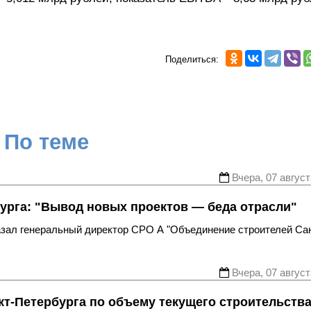
Поделиться:
По теме
Вчера, 07 август
урга: "Вывод новых проектов — беда отрасли"
казал генеральный директор СРО А "Объединение строителей Са
Вчера, 07 август
т-Петербурга по объему текущего строительств