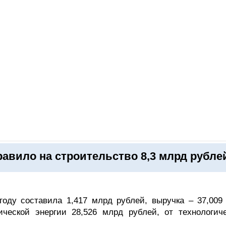
ОНЛАЙН–ВЫСТАВКИ
КАЛЕНДАРЬ
КЛЮЧЕВЫЕ ФИГУР
равило на строительство 8,3 млрд рубле
оду составила 1,417 млрд рублей, выручка – 37,009
ческой энергии 28,526 млрд рублей, от технологиче