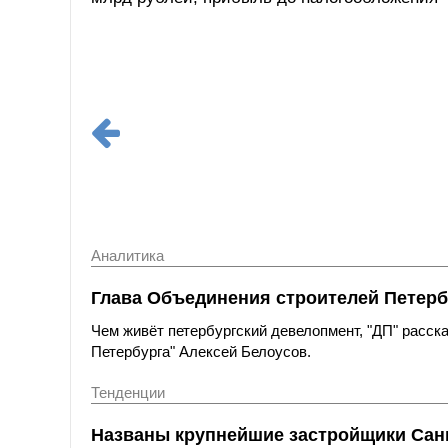
Аналитика
Глава Объединения строителей Петерб
Чем живёт петербургский девелопмент, "ДП" расс
Петербурга" Алексей Белоусов.
Тенденции
Названы крупнейшие застройщики Санк