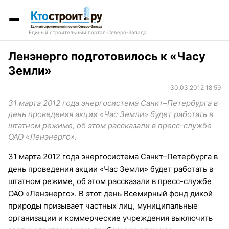
Единый строительный портал Северо-Запада
Ленэнерго подготовилось к «Часу
Земли»
30.03.2012 18:59
31 марта 2012 года энергосистема Санкт–Петербурга в
день проведения акции «Час Земли» будет работать в
штатном режиме, об этом рассказали в пресс-службе
ОАО «Ленэнерго».
31 марта 2012 года энергосистема Санкт–Петербурга в
день проведения акции «Час Земли» будет работать в
штатном режиме, об этом рассказали в пресс-службе
ОАО «Ленэнерго». В этот день Всемирный фонд дикой
природы призывает частных лиц, муниципальные
организации и коммерческие учреждения выключить