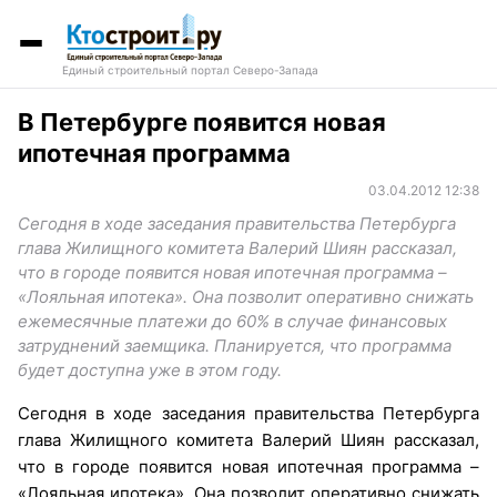
Единый строительный портал Северо-Запада
В Петербурге появится новая
ипотечная программа
03.04.2012 12:38
Сегодня в ходе заседания правительства Петербурга
глава Жилищного комитета Валерий Шиян рассказал,
что в городе появится новая ипотечная программа –
«Лояльная ипотека». Она позволит оперативно снижать
ежемесячные платежи до 60% в случае финансовых
затруднений заемщика. Планируется, что программа
будет доступна уже в этом году.
Сегодня в ходе заседания правительства Петербурга
глава Жилищного комитета Валерий Шиян рассказал,
что в городе появится новая ипотечная программа –
«Лояльная ипотека». Она позволит оперативно снижать