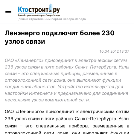
Единый строительный портал Северо-Запада
Ленэнерго подключит более 230
узлов связи
10.04.2012 13:37
ОАО «Ленэнерго» присоединит к электрическим сетям
236 узлов связи в пяти районах Санкт-Петербурга. Узлы
связи – это специальные приборы, размещенные в
оптоволоконной сети дома, они выполняют функции
соединения абонентов. Устройство используется для
настройки Интернета и предназначено для соединения
нескольких узлов компьютерной сети.
ОАО «Ленэнерго» присоединит к электрическим сетям
236 узлов связи в пяти районах Санкт-Петербурга. Узлы
связи – это специальные приборы, размещенные в
оптоволоконной сети дома, они выполняют функции