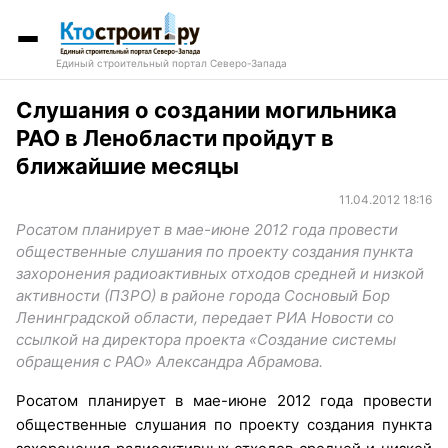
Единый строительный портал Северо-Запада
Слушания о создании могильника
РАО в Ленобласти пройдут в
ближайшие месяцы
11.04.2012 18:16
Росатом планирует в мае-июне 2012 года провести
общественные слушания по проекту создания пункта
захоронения радиоактивных отходов средней и низкой
активности (ПЗРО) в районе города Сосновый Бор
Ленинградской области, передает РИА Новости со
ссылкой на директора проекта «Создание системы
обращения с РАО» Александра Абрамова.
Росатом планирует в мае-июне 2012 года провести
общественные слушания по проекту создания пункта