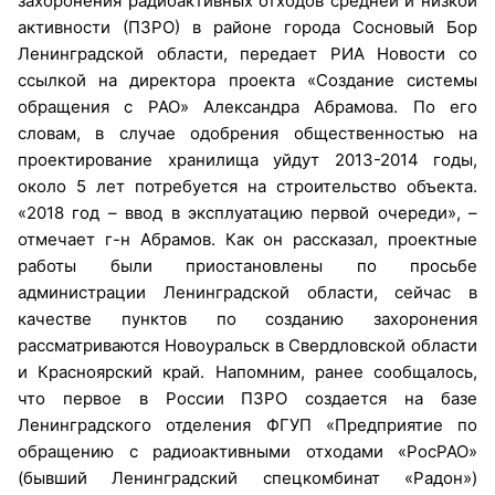
захоронения радиоактивных отходов средней и низкой
активности (ПЗРО) в районе города Сосновый Бор
Ленинградской области, передает РИА Новости со
ссылкой на директора проекта «Создание системы
обращения с РАО» Александра Абрамова. По его
словам, в случае одобрения общественностью на
проектирование хранилища уйдут 2013-2014 годы,
около 5 лет потребуется на строительство объекта.
«2018 год – ввод в эксплуатацию первой очереди», –
отмечает г-н Абрамов. Как он рассказал, проектные
работы были приостановлены по просьбе
администрации Ленинградской области, сейчас в
качестве пунктов по созданию захоронения
рассматриваются Новоуральск в Свердловской области
и Красноярский край. Напомним, ранее сообщалось,
что первое в России ПЗРО создается на базе
Ленинградского отделения ФГУП «Предприятие по
обращению с радиоактивными отходами «РосРАО»
(бывший Ленинградский спецкомбинат «Радон»)