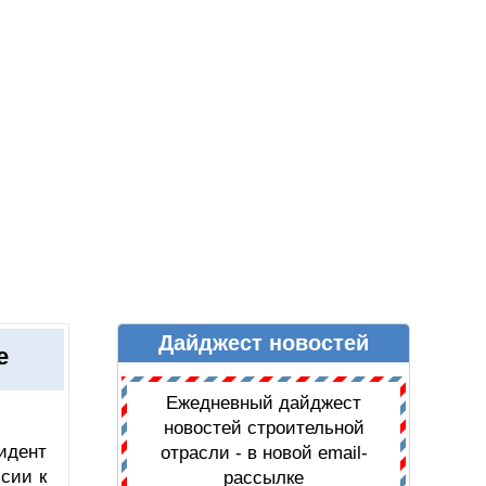
Дайджест новостей
Ы
ДАЙДЖЕСТ НОВОСТЕЙ
е
Ежедневный дайджест
новостей строительной
идент
отрасли - в новой email-
сии к
рассылке