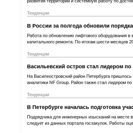
развития территорий и системную работу по дост
Тенденции
В России за полгода обновили порядка
Работа по обновлению лифтового оборудования в 
капитального ремонта. По итогам шести месяцев 20
Тенденции
Васильевский остров стал лидером по 
На Василеостровский район Петербурга пришлось 
аналитики NF Group. Район также стал лидером по
Тенденции
В Петербурге началась подготовка уча
Подрядчика для инженерных изысканий на месте вы
следует из данных портала госзакупок. Работы оце