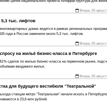
ижению целей национального проекта «Инфраструктура для жизн
Вчера, 05 август
 5,3 тыс. лифтов
многоквартирных домах ведется в рамках региональных програ
26 года в России заменили около 5,3 тыс. лифтов.
Вчера, 05 август
спросу на жильё бизнес-класса в Петербурге
61% сделок по жилью бизнес-класса на первичном рынке, подс
 объёмам вводимого жилья.
Вчера, 05 август
стка для будущего вестибюля "Театральной"
хода станции метро "Театральная" начали искать в Петербурге
ниваются в 23,6 млн рублей.