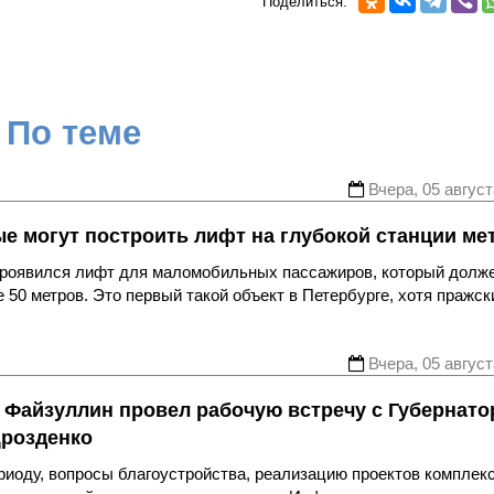
Поделиться:
По теме
Вчера, 05 август
ые могут построить лифт на глубокой станции ме
 проявился лифт для маломобильных пассажиров, который долж
 50 метров. Это первый такой объект в Петербурге, хотя пражск
Вчера, 05 август
 Файзуллин провел рабочую встречу с Губернат
Дрозденко
риоду, вопросы благоустройства, реализацию проектов комплек