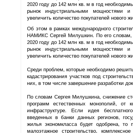
2020 году до 142 млн кв. м в год необходи
рынок индустриальными мощностями и 
увеличить количество покупателей нового ж
Об этом в рамках международного строите
НАМИКС Сергей Милушкин. По его словам, 
2020 году до 142 млн кв. м в год необходи
рынок индустриальными мощностями и 
увеличить количество покупателей нового ж
Среди проблем, которые необходимо решить
кадастрирования участков под строительст
них, в том числе завершение разработки до
По словам Сергея Милушкина, снижение ст
программ естественных монополий, от к
инфраструктуре. Если идея бесплатног
введенных в банки данных регионов, гос
жилья экономкласса будет одобрена, то п
малоэтажное строительство, комплексно