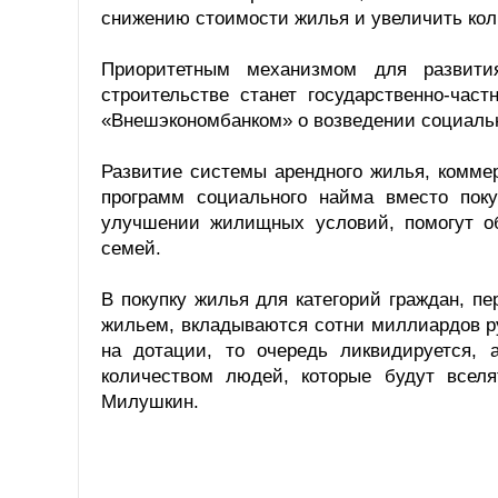
снижению стоимости жилья и увеличить коли
Приоритетным механизмом для развити
строительстве станет государственно-час
«Внешэкономбанком» о возведении социальн
Развитие системы арендного жилья, комме
программ социального найма вместо пок
улучшении жилищных условий, помогут об
семей.
В покупку жилья для категорий граждан, п
жильем, вкладываются сотни миллиардов ру
на дотации, то очередь ликвидируется, 
количеством людей, которые будут всел
Милушкин.