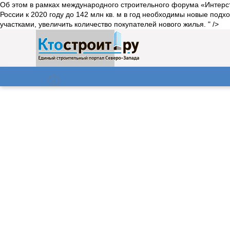
Об этом в рамках международного строительного форума «Интерс
России к 2020 году до 142 млн кв. м в год необходимы новые по
участками, увеличить количество покупателей нового жилья. " />
О нас
Газета