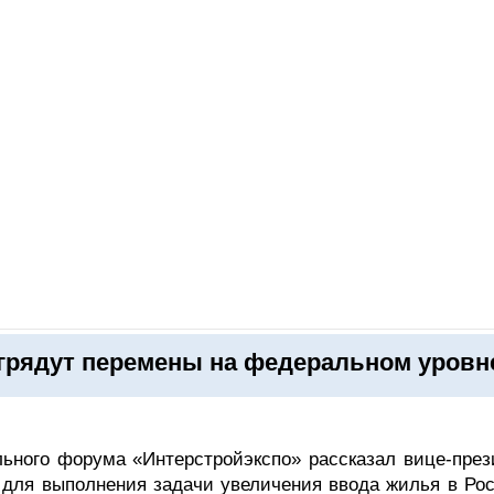
ОНЛАЙН–ВЫСТАВКИ
КАЛЕНДАРЬ
КЛЮЧЕВЫЕ ФИГУР
 грядут перемены на федеральном уровн
льного форума «Интерстройэкспо» рассказал вице-през
для выполнения задачи увеличения ввода жилья в Рос