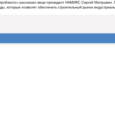
тройэкспо» рассказал вице-президент НАМИКС Сергей Милушкин. П
дходы, которые позволят обеспечить строительный рынок индустр