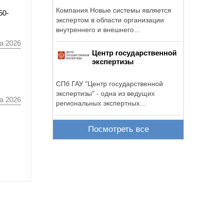
Компания Новые системы является
50-
экспертом в области организации
внутреннего и внешнего
электроснабжения и ...
а 2026
Центр государственной
экспертизы
СПб ГАУ "Центр государственной
экспертизы" - одна из ведущих
а 2026
региональных экспертных
организаций ...
Посмотреть все