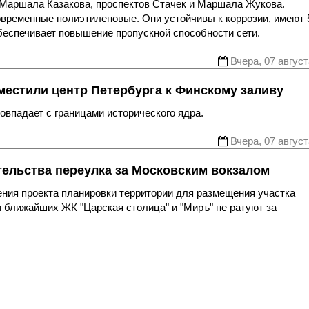
 Маршала Казакова, проспектов Стачек и Маршала Жукова.
овременные полиэтиленовые. Они устойчивы к коррозии, имеют 
беспечивает повышение пропускной способности сети.
Вчера, 07 август
местили центр Петербурга к Финскому заливу
впадает с границами исторического ядра.
Вчера, 07 август
тельства переулка за Московским вокзалом
ния проекта планировки территории для размещения участка
 ближайших ЖК "Царская столица" и "Миръ" не ратуют за