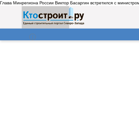
Глава Минрегиона России Виктор Басаргин встретился с министром
О нас
Газета
08.08.2026