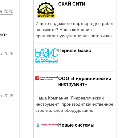
СКАЙ СИТИ
а 2026
Ищете надежного партнера для работ
на высоте? Наша компания
нкт-
предлагает услуги аренды автовышек.
Первый Базис
а 2026
а
ООО «Гидравлический
инструмент»
а 2026
Наша Компания "Гидравлический
инструмент" производит качественное
строительное оборудование.
Новые системы