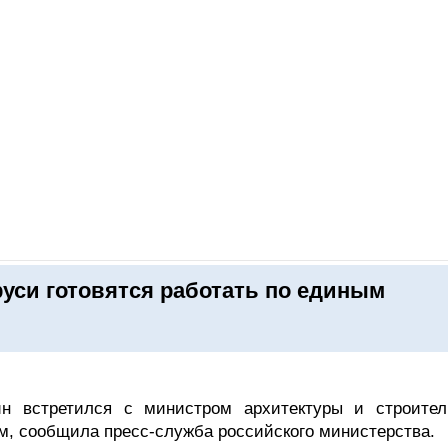
ОНЛАЙН–ВЫСТАВКИ
КАЛЕНДАРЬ
КЛЮЧЕВЫЕ ФИГУР
уси готовятся работать по единым
ин встретился с министром архитектуры и строител
м, сообщила пресс-служба российского министерства.