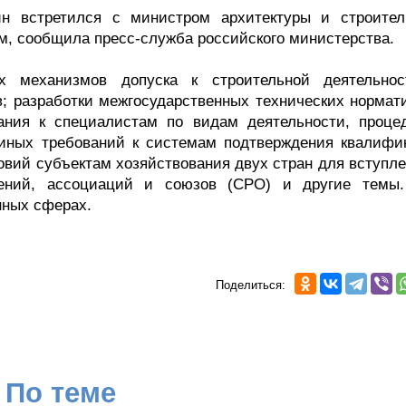
ин встретился с министром архитектуры и строител
м, сообщила пресс-служба российского министерства.
х механизмов допуска к строительной деятельно
; разработки межгосударственных технических нормат
ания к специалистам по видам деятельности, проце
диных требований к системам подтверждения квалифи
овий субъектам хозяйствования двух стран для вступле
нений, ассоциаций и союзов (СРО) и другие темы
нных сферах.
Поделиться:
По теме