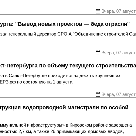
Вчера, 07 август
урга: "Вывод новых проектов — беда отрасли"
казал генеральный директор СРО А "Объединение строителей Са
Вчера, 07 август
т-Петербурга по объему текущего строительств
ва в Санкт-Петербурге приходится на десять крупнейших
ЕРЗ.рф по состоянию на 1 августа.
Вчера, 07 август
трукция водопроводной магистрали по особой
оммунальной инфраструктуры» в Кировском районе завершена
нностью 2,7 км, а также 26 примыкающих домовых вводов,