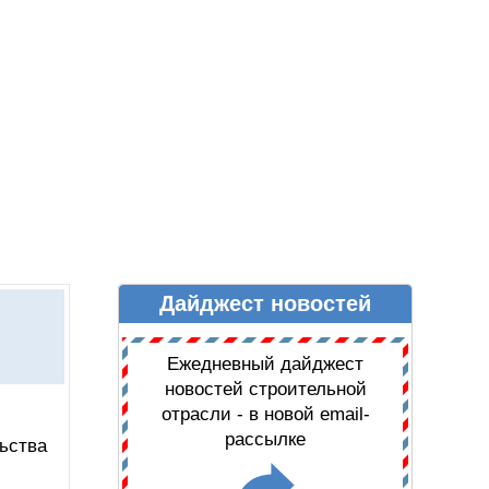
Дайджест новостей
Ы
ДАЙДЖЕСТ НОВОСТЕЙ
Ежедневный дайджест
новостей строительной
отрасли - в новой email-
рассылке
ьства