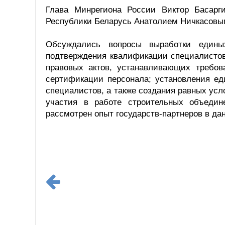
Глава Минрегиона России Виктор Басарг
Республики Беларусь Анатолием Ничкасовы
Обсуждались вопросы выработки едины
подтверждения квалификации специалистов
правовых актов, устанавливающих требов
сертификации персонала; установления е
специалистов, а также создания равных усл
участия в работе строительных объеди
рассмотрен опыт государств-партнеров в да