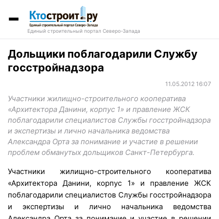
Единый строительный портал Северо-Запада
Дольщики поблагодарили Службу
госстройнадзора
11.05.2012 16:07
Участники жилищно-строительного кооператива
«Архитектора Данини, корпус 1» и правление ЖСК
поблагодарили специалистов Службы госстройнадзора
и экспертизы и лично начальника ведомства
Александра Орта за понимание и участие в решении
проблем обманутых дольщиков Санкт-Петербурга.
Участники жилищно-строительного кооператива
«Архитектора Данини, корпус 1» и правление ЖСК
поблагодарили специалистов Службы госстройнадзора
и экспертизы и лично начальника ведомства
Александра Орта за понимание и участие в решении