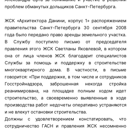
проблем обманутых дольщиков Санкт-Петербурга.
ЖСК «Архитектора Данини, корпус 1» распоряжением
правительства Санкт-Петербурга 30 сентября 2008
года было передано право аренды земельного участка.
В Службу поступило письмо от председателя
правления этого ЖСК Светланы Яковлевой, в котором
она от лица членов ЖСК благодарит специалистов
Службы за помощь и поддержку в строительстве
многоквартирного дома. В частности, в письме
говорится: «При поддержке, в том числе и сотрудников
Госстройнадзора, заброшенная некогда стройка
реанимирована, на площадке полным ходом идет
строительство, а своевременно выявленные в ходе
производства работ недочеты оперативно устраняются
и не влекут остановки строительства.
Должны с удовлетворением констатировать, что
сотрудничество ГАСН и правления ЖСК несомненно