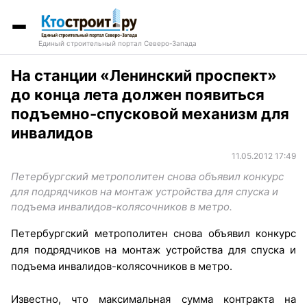
Единый строительный портал Северо-Запада
На станции «Ленинский проспект»
до конца лета должен появиться
подъемно-спусковой механизм для
инвалидов
11.05.2012 17:49
Петербургский метрополитен снова объявил конкурс
для подрядчиков на монтаж устройства для спуска и
подъема инвалидов-колясочников в метро.
Петербургский метрополитен снова объявил конкурс
для подрядчиков на монтаж устройства для спуска и
подъема инвалидов-колясочников в метро.
Известно, что максимальная сумма контракта на