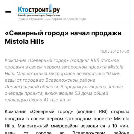
Единый строительный портал Северо-Запада
«Северный город» начал продажи
Mistola Hills
15.05.2012 16:00
Компания «Северный город» (холдинг RBI) открыла
продажи в своем первом загородном проекте Mistola
Hills. Малоэтажный микрорайон возводится в 10 мин.
езды от города во Всеволожском районе
Ленинградской области. В продажу выведена первая
очередь проекта, включающая 53 дома общей
площадью около 41 тыс. кв. м.
Компания «Северный город» (холдинг RBI) открыла
продажи в своем первом загородном проекте Mistola
Hills. Малоэтажный микрорайон возводится в 10 мин.
езды от города во Всеволожском районе