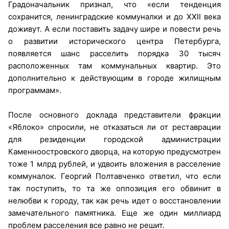
Градоначальник признал, что «если тенденция
сохранится, ленинградские коммуналки и до XXII века
доживут. А если поставить задачу шире и повести речь
о развитии исторического центра Петербурга,
появляется шанс расселить порядка 30 тысяч
расположенных там коммунальных квартир. Это
дополнительно к действующим в городе жилищным
программам».
После основного доклада представители фракции
«Яблоко» спросили, не отказаться ли от реставрации
для резиденции городской администрации
Каменноостровского дворца, на которую предусмотрен
тоже 1 млрд рублей, и удвоить вложения в расселение
коммуналок. Георгий Полтавченко ответил, что если
так поступить, то та же оппозиция его обвинит в
нелюбви к городу, так как речь идет о восстановлении
замечательного памятника. Еще же один миллиард
проблем расселения все равно не решит.