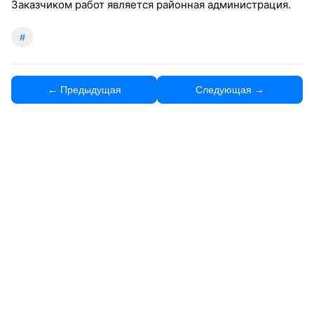
Заказчиком работ является районная администрация.
#
← Предыдущая
Следующая →