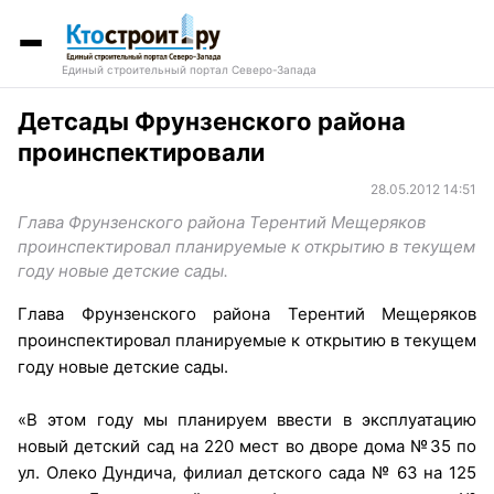
Единый строительный портал Северо-Запада
Детсады Фрунзенского района
проинспектировали
28.05.2012 14:51
Глава Фрунзенского района Терентий Мещеряков
проинспектировал планируемые к открытию в текущем
году новые детские сады.
Глава Фрунзенского района Терентий Мещеряков
проинспектировал планируемые к открытию в текущем
году новые детские сады.
«В этом году мы планируем ввести в эксплуатацию
новый детский сад на 220 мест во дворе дома №35 по
ул. Олеко Дундича, филиал детского сада № 63 на 125