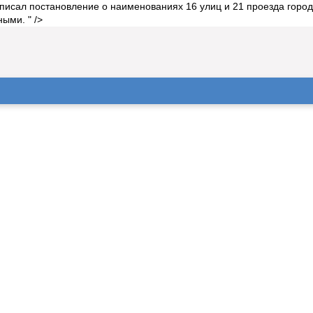
исал постановление о наименованиях 16 улиц и 21 проезда города:
ыми. " />