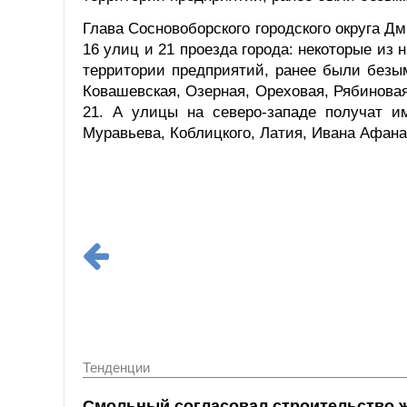
Глава Сосновоборского городского округа 
16 улиц и 21 проезда города: некоторые из 
территории предприятий, ранее были безым
Ковашевская, Озерная, Ореховая, Рябиновая
21. А улицы на северо-западе получат и
Муравьева, Коблицкого, Латия, Ивана Афана
Тенденции
Смольный согласовал строительство 