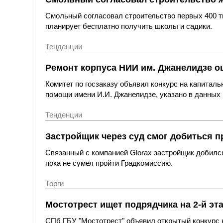
Смольный согласовал строительство первых 400 ты
планирует бесплатно получить школы и садики.
Тенденции
Ремонт корпуса НИИ им. Джанелидзе оц
Комитет по госзаказу объявил конкурс на капитал
помощи имени И.И. Джанелидзе, указано в данных 
Тенденции
Застройщик через суд смог добиться п
Связанный с компанией Glorax застройщик добился
пока не сумел пройти Градкомиссию.
Торги
Мостотрест ищет подрядчика на 2-й эт
СПб ГБУ "Мостотрест" объявил открытый конкурс н