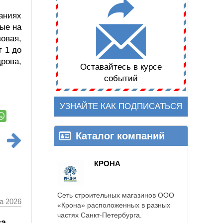
аниях
ные на
овая,
т 1 до
рова,
Оставайтесь в курсе
событий
УЗНАЙТЕ КАК ПОДПИСАТЬСЯ
Каталог компаний
КРОНА
Сеть строительных магазинов ООО
а 2026
«Крона» расположенных в разных
частях Санкт-Петербурга.
ва