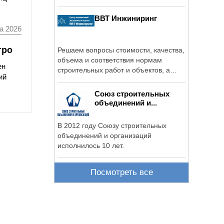
получили ...
ВВТ Инжиниринг
а 2026
тро
Решаем вопросы стоимости, качества,
объема и соответствия нормам
ен
строительных работ и объектов, а
ий
также ...
Союз строительных
объединений и...
В 2012 году Союзу строительных
объединений и организаций
исполнилось 10 лет.
Посмотреть все