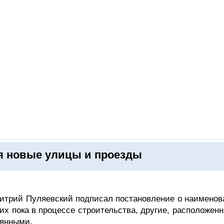
ОНЛАЙН–ВЫСТАВКИ
КАЛЕНДАРЬ
КЛЮЧЕВЫЕ ФИГУР
я новые улицы и проезды
Дмитрий Пуляевский подписал постановление о наименов
них пока в процессе строительства, другие, расположен
мянными.