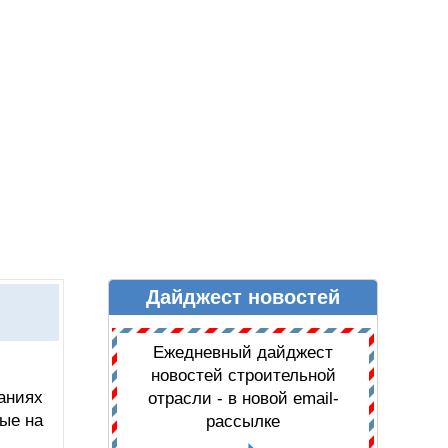
Дайджест новостей
Ы
ДАЙДЖЕСТ НОВОСТЕЙ
Ежедневный дайджест
новостей строительной
аниях
отрасли - в новой email-
ные на
рассылке