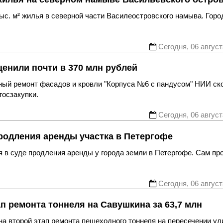
с. м² жилья в северной части Василеостровского намыва. Горо
Сегодня, 06 август
енили почти в 370 млн рублей
ьный ремонт фасадов и кровли "Корпуса №6 с пандусом" НИИ ск
госзакупки.
Сегодня, 06 август
родления аренды участка в Петергофе
 в суде продления аренды у города земли в Петергофе. Сам пр
Сегодня, 06 август
ап ремонта тоннеля на Савушкина за 63,7 млн
а второй этап ремонта пешеходного тоннеля на пересечении ул