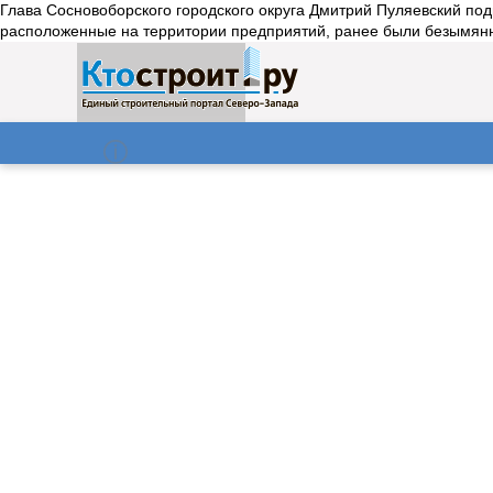
Глава Сосновоборского городского округа Дмитрий Пуляевский подп
расположенные на территории предприятий, ранее были безымянн
О нас
Газета
06.08.2026