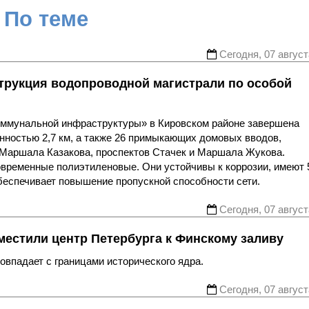
По теме
Сегодня, 07 август
трукция водопроводной магистрали по особой
оммунальной инфраструктуры» в Кировском районе завершена
нностью 2,7 км, а также 26 примыкающих домовых вводов,
 Маршала Казакова, проспектов Стачек и Маршала Жукова.
овременные полиэтиленовые. Они устойчивы к коррозии, имеют 
беспечивает повышение пропускной способности сети.
Сегодня, 07 август
местили центр Петербурга к Финскому заливу
впадает с границами исторического ядра.
Сегодня, 07 август