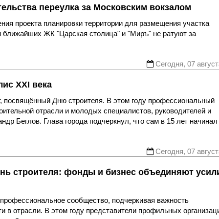
тельства переулка за Московским вокзалом
ния проекта планировки территории для размещения участка
 ближайших ЖК "Царская столица" и "Миръ" не ратуют за
Сегодня, 07 август
ис XXI века
, посвящённый Дню строителя. В этом году профессиональный
роительной отрасли и молодых специалистов, руководителей и
др Беглов. Глава города подчеркнул, что сам в 15 лет начинал
Сегодня, 07 август
нь строителя: фонды и бизнес объединяют усил
я профессиональное сообщество, подчеркивая важность
ти в отрасли. В этом году представители профильных организац