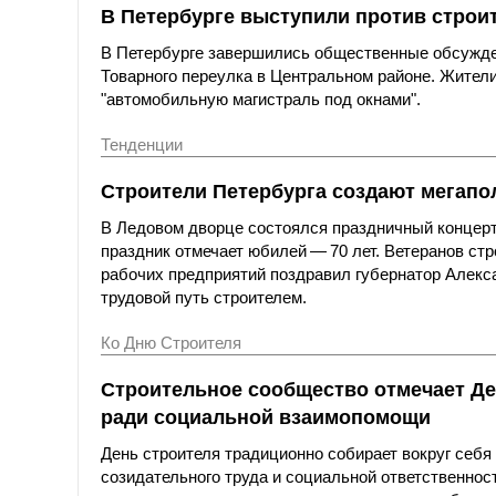
В Петербурге выступили против строи
В Петербурге завершились общественные обсужде
Товарного переулка в Центральном районе. Жители
"автомобильную магистраль под окнами".
Тенденции
Строители Петербурга создают мегапол
В Ледовом дворце состоялся праздничный концерт
праздник отмечает юбилей — 70 лет. Ветеранов ст
рабочих предприятий поздравил губернатор Алексан
трудовой путь строителем.
Ко Дню Строителя
Строительное сообщество отмечает Де
ради социальной взаимопомощи
День строителя традиционно собирает вокруг себ
созидательного труда и социальной ответственнос