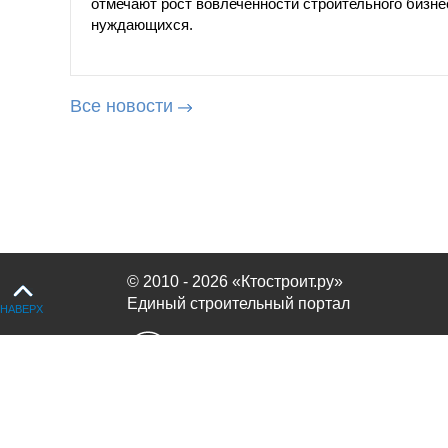
отмечают рост вовлеченности строительного бизн
нуждающихся.
Все новости
© 2010 - 2026 «Ктостроит.ру»
Единый строительный портал
НАВЕРХ
Продолжая использовать сайт, вы соглашаетесь с
политикой испол
OK