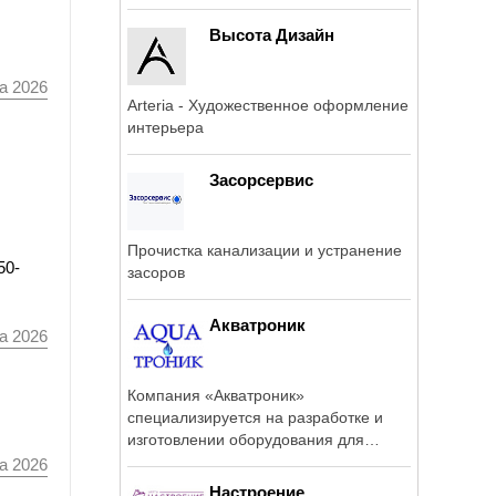
отопительного и ...
Высота Дизайн
а 2026
Arteria - Художественное оформление
интерьера
Засорсервис
Прочистка канализации и устранение
50-
засоров
Акватроник
а 2026
Компания «Акватроник»
специализируется на разработке и
изготовлении оборудования для
очистки природных и ...
а 2026
Настроение