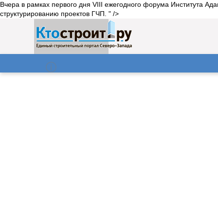
Вчера в рамках первого дня VIII ежегодного форума Института А
структурированию проектов ГЧП. " />
О нас
Газета
07.08.2026