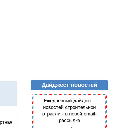
Дайджест новостей
Ы
ДАЙДЖЕСТ НОВОСТЕЙ
Ежедневный дайджест
новостей строительной
отрасли - в новой email-
рассылке
ртная