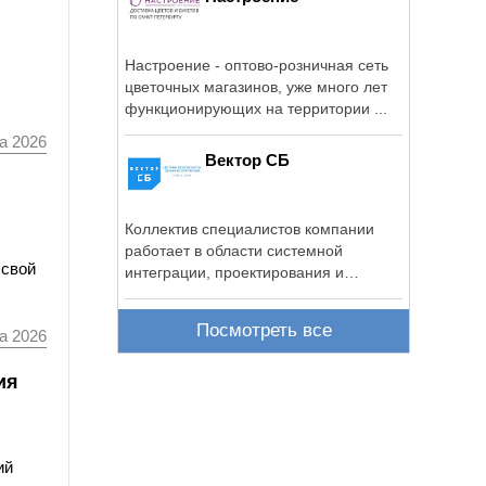
Настроение - оптово-розничная сеть
цветочных магазинов, уже много лет
функционирующих на территории ...
а 2026
Вектор СБ
Коллектив специалистов компании
работает в области системной
 свой
интеграции, проектирования и
инсталляции ...
Посмотреть все
а 2026
ия
ий