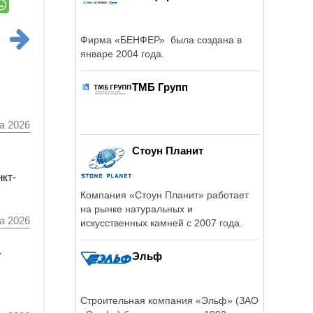
Фирма «БЕНФЕР» была создана в
январе 2004 года.
ТМБ Групп
а 2026
Стоун Планит
нкт-
Компания «Стоун Планит» работает
на рынке натуральных и
а 2026
искусственных камней с 2007 года.
а
Эльф
Строительная компания «Эльф» (ЗАО