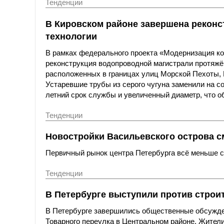
Тенденции
В Кировском районе завершена реконс
технологии
В рамках федерального проекта «Модернизация к
реконструкция водопроводной магистрали протяжё
расположенных в границах улиц Морской Пехоты,
Устаревшие трубы из серого чугуна заменили на с
летний срок службы и увеличенный диаметр, что о
Тенденции
Новостройки Васильевского острова с
Первичный рынок центра Петербурга всё меньше со
Тенденции
В Петербурге выступили против строи
В Петербурге завершились общественные обсужде
Товарного переулка в Центральном районе. Жители