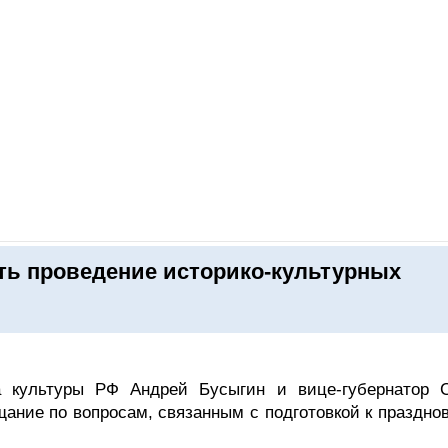
ОНЛАЙН–ВЫСТАВКИ
КАЛЕНДАРЬ
КЛЮЧЕВЫЕ ФИГУР
ть проведение историко-культурных
 культуры РФ Андрей Бусыгин и вице-губернатор С
ание по вопросам, связанным с подготовкой к праздно