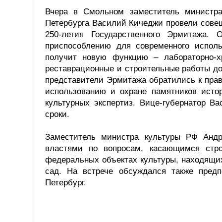
Вчера в Смольном заместитель министра
Петербурга Василий Кичеджи провели совещ
250-летия Государственного Эрмитажа.
приспособлению для современного исполь
получит новую функцию – лабораторно-х
реставрационные и строительные работы до
представители Эрмитажа обратились к прав
использованию и охране памятников истор
культурных экспертиз. Вице-губернатор В
сроки.
Заместитель министра культуры РФ Андр
властями по вопросам, касающимся стро
федеральных объектах культуры, находящих
сад. На встрече обсуждался также пред
Петербург.