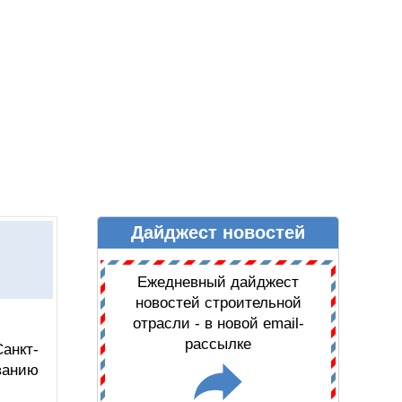
Дайджест новостей
Ы
ДАЙДЖЕСТ НОВОСТЕЙ
Ежедневный дайджест
новостей строительной
отрасли - в новой email-
рассылке
анкт-
ванию