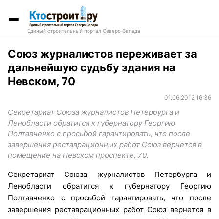
Единый строительный портал Северо-Запада
Союз журналистов переживает за
дальнейшую судьбу здания на
Невском, 70
01.06.2012 16:36
Секретариат Союза журналистов Петербурга и
Ленобласти обратится к губернатору Георгию
Полтавченко с просьбой гарантировать, что после
завершения реставрационных работ Союз вернется в
помещение на Невском проспекте, 70.
Секретариат Союза журналистов Петербурга и
Ленобласти обратится к губернатору Георгию
Полтавченко с просьбой гарантировать, что после
завершения реставрационных работ Союз вернется в