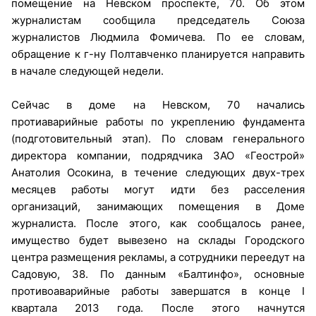
помещение на Невском проспекте, 70. Об этом
журналистам сообщила председатель Союза
журналистов Людмила Фомичева. По ее словам,
обращение к г-ну Полтавченко планируется направить
в начале следующей недели.
Сейчас в доме на Невском, 70 начались
протиаварийные работы по укреплению фундамента
(подготовительный этап). По словам генерального
директора компании, подрядчика ЗАО «Геострой»
Анатолия Осокина, в течение следующих двух-трех
месяцев работы могут идти без расселения
организаций, занимающих помещения в Доме
журналиста. После этого, как сообщалось ранее,
имущество будет вывезено на склады Городского
центра размещения рекламы, а сотрудники переедут на
Садовую, 38. По данным «Балтинфо», основные
противоаварийные работы завершатся в конце I
квартала 2013 года. После этого начнутся