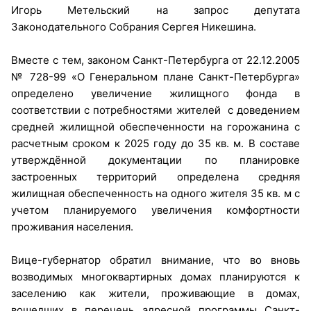
Игорь Метельский на запрос депутата
Законодательного Собрания Сергея Никешина.
Вместе с тем, законом Санкт-Петербурга от 22.12.2005
№ 728-99 «О Генеральном плане Санкт-Петербурга»
определено увеличение жилищного фонда в
соответствии с потребностями жителей с доведением
средней жилищной обеспеченности на горожанина с
расчетным сроком к 2025 году до 35 кв. м. В составе
утверждённой документации по планировке
застроенных территорий определена средняя
жилищная обеспеченность на одного жителя 35 кв. м с
учетом планируемого увеличения комфортности
проживания населения.
Вице-губернатор обратил внимание, что во вновь
возводимых многоквартирных домах планируются к
заселению как жители, проживающие в домах,
вошедших в перечень адресной программы Санкт-