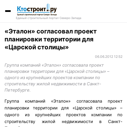
Единый строительный портал Северо-Запада
«Эталон» согласовал проект
планировки территории для
«Царской столицы»
06.06.2012 12:52
Группа компаний «Эталон» согласовала проект
планировки территории для «Царской столицы» –
одного из крупнейших проектов компании по
строительству жилой недвижимости в Санкт-
Петербурге.
Группа компаний «Эталон» согласовала проект
планировки территории для «Царской столицы» –
одного из крупнейших проектов компании по
строительству жилой недвижимости в Санкт-