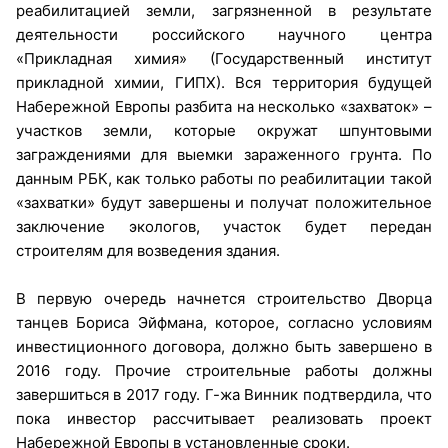
реабилитацией земли, загрязненной в результате
деятельности российского научного центра
«Прикладная химия» (Государственный институт
прикладной химии, ГИПХ). Вся территория будущей
Набережной Европы разбита на несколько «захваток» –
участков земли, которые окружат шпунтовыми
заграждениями для выемки зараженного грунта. По
данным РБК, как только работы по реабилитации такой
«захватки» будут завершены и получат положительное
заключение экологов, участок будет передан
строителям для возведения здания.
В первую очередь начнется строительство Дворца
танцев Бориса Эйфмана, которое, согласно условиям
инвестиционного договора, должно быть завершено в
2016 году. Прочие строительные работы должны
завершиться в 2017 году. Г-жа Винник подтвердила, что
пока инвестор рассчитывает реализовать проект
Набережной Европы в установленные сроки.