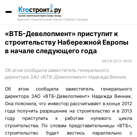
Единый строительный портал Северо-Запада
«ВТБ-Девелопмент» приступит к
строительству Набережной Европы
в начале следующего года
08.06.2012 19:00
Об этом сообщила заместитель генерального
директора ЗАО «ВТБ-Девелопмент» Надежда Винник.
Об этом сообщила заместитель генерального
директора ЗАО «ВТБ-Девелопмент» Надежда Винник.
Она пояснила, что инвестор рассчитывает в конце 2012
года получить разрешение на строительство и в 2013
году приступить к работам нулевого цикла
строительства. По словам представительницы «ВТБ»,
строительство будет вестись параллельно с