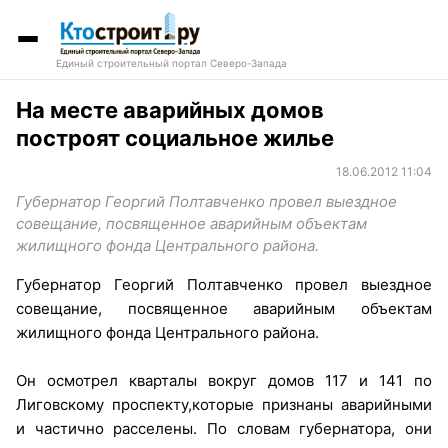
Единый строительный портал Северо-Запада
На месте аварийных домов
построят социальное жилье
18.06.2012 11:04
Губернатор Георгий Полтавченко провел выездное
совещание, посвященное аварийным объектам
жилищного фонда Центрального района.
Губернатор Георгий Полтавченко провел выездное
совещание, посвященное аварийным объектам
жилищного фонда Центрального района.
Он осмотрел кварталы вокруг домов 117 и 141 по
Лиговскому проспекту,которые признаны аварийными
и частично расселены. По словам губернатора, они