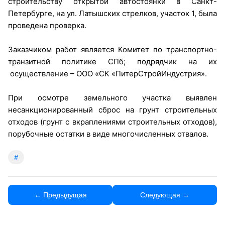
строительству открытой автостоянки в Санкт-
Петербурге, на ул. Латышских стрелков, участок 1, была
проведена проверка.
Заказчиком работ является Комитет по транспортно-
транзитной политике СПб; подрядчик на их
осуществление – ООО «СК «ПитерСтройИндустрия».
При осмотре земельного участка выявлен
несанкционированный сброс на грунт строительных
отходов (грунт с вкраплениями строительных отходов),
порубочные остатки в виде многочисленных отвалов.
#
← Предыдущая
Следующая →