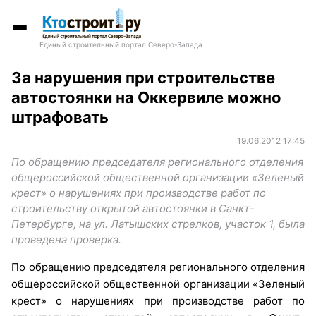
Единый строительный портал Северо-Запада
За нарушения при строительстве
автостоянки на Оккервиле можно
штрафовать
19.06.2012 17:45
По обращению председателя регионального отделения
общероссийской общественной организации «Зеленый
крест» о нарушениях при производстве работ по
строительству открытой автостоянки в Санкт-
Петербурге, на ул. Латышских стрелков, участок 1, была
проведена проверка.
По обращению председателя регионального отделения
общероссийской общественной организации «Зеленый
крест» о нарушениях при производстве работ по