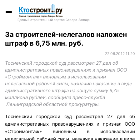
Единый строительный портал Северо-Запада
За строителей-нелегалов наложен
штраф в 6,75 млн. руб.
22.06.2012 11:20
Тосненский городской суд рассмотрел 27 дел об
административных правонарушениях и признал ООО
«Строймонтаж» виновным в использовании
нелегальной рабочей силы, назначив наказание в виде
административного штрафа на общую сумму 6,75
миллиона рублей, сообщила пресс-служба
Ленинградской областной прокуратуры.
Тосненский городской суд рассмотрел 27 дел об
административных правонарушениях и признал ООО
«Строймонтаж» виновным в использовании
нелегальной рабочей силы, назначив наказание в виде