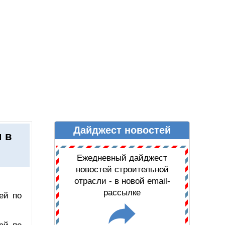
Дайджест новостей
Ы
ДАЙДЖЕСТ НОВОСТЕЙ
 в
Ежедневный дайджест
новостей строительной
отрасли - в новой email-
рассылке
ей по