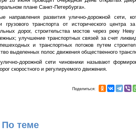
туре 28 июня проводит очередной День открытых двер
еральном плане Санкт-Петербурга».
ые направления развития улично-дорожной сети, ко
и грузового транспорта от исторического центра за
ьных дорог, строительства мостов через реку Неву
ежных; улучшение транспортных связей за счет ликви
пешеходных и транспортных потоков путем строител
тво выделенных полос движения общественного трансп
улично-дорожной сети чиновники называют формиро
орог скоростного и регулируемого движения.
Поделиться:
По теме