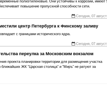
овременные полиэтиленовые. Они устойчивы к коррозии, имеют 
беспечивает повышение пропускной способности сети.
Сегодня, 07 август
местили центр Петербурга к Финскому заливу
впадает с границами исторического ядра.
Сегодня, 07 август
тельства переулка за Московским вокзалом
ния проекта планировки территории для размещения участка
 ближайших ЖК "Царская столица" и "Миръ" не ратуют за