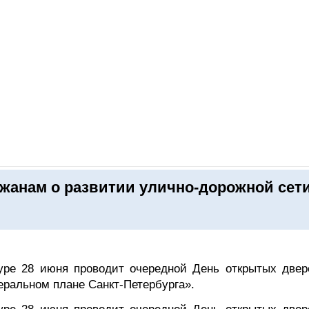
ОНЛАЙН–ВЫСТАВКИ
КАЛЕНДАРЬ
КЛЮЧЕВЫЕ ФИГУР
жанам о развитии улично-дорожной сети
туре 28 июня проводит очередной День открытых двер
еральном плане Санкт-Петербурга».