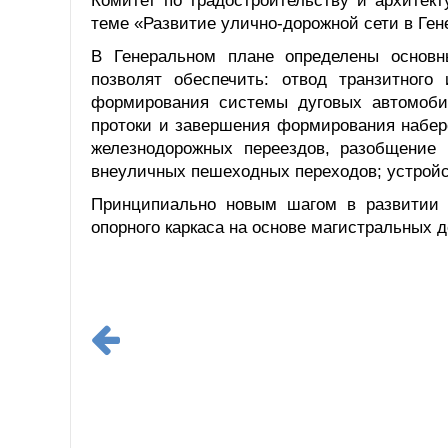
Комитет по градостроительству и архитек
теме «Развитие улично-дорожной сети в Ген
В Генеральном плане определены основн
позволят обеспечить: отвод транзитного 
формирования системы дуговых автомобил
протоки и завершения формирования набер
железнодорожных переездов, разобщение 
внеуличных пешеходных переходов; устройс
Принципиально новым шагом в развитии 
опорного каркаса на основе магистральных д