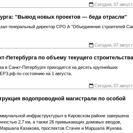
Сегодня, 07 август
урга: "Вывод новых проектов — беда отрасли"
казал генеральный директор СРО А "Объединение строителей Са
Сегодня, 07 август
т-Петербурга по объему текущего строительств
ва в Санкт-Петербурге приходится на десять крупнейших
ЕРЗ.рф по состоянию на 1 августа.
Сегодня, 07 август
трукция водопроводной магистрали по особой
оммунальной инфраструктуры» в Кировском районе завершена
нностью 2,7 км, а также 26 примыкающих домовых вводов,
 Маршала Казакова, проспектов Стачек и Маршала Жукова.