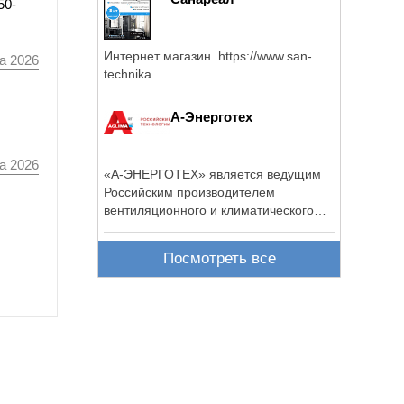
50-
Интернет магазин https://www.san-
а 2026
technika.
А-Энерготех
а 2026
«А-ЭНЕРГОТЕХ» является ведущим
Российским производителем
вентиляционного и климатического
оборудования ...
Посмотреть все