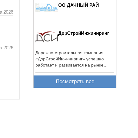
ОО ДАЧНЫЙ РАЙ
а 2026
ДорСтройИнжиниринг
а 2026
Дорожно-строительная компания
«ДорCтройИнжиниринг» успешно
работает и развивается на рынке
дорожного ...
Посмотреть все