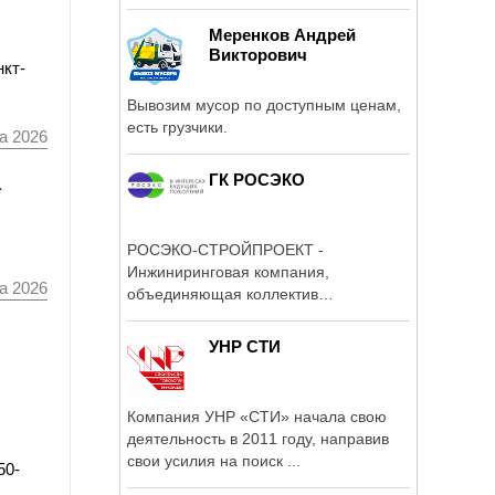
сооружений, ...
Меренков Андрей
Викторович
нкт-
Вывозим мусор по доступным ценам,
есть грузчики.
а 2026
ГК РОСЭКО
а
РОСЭКО-СТРОЙПРОЕКТ -
Инжиниринговая компания,
а 2026
объединяющая коллектив
профессионалов в области ...
УНР СТИ
Компания УНР «СТИ» начала свою
деятельность в 2011 году, направив
свои усилия на поиск ...
50-