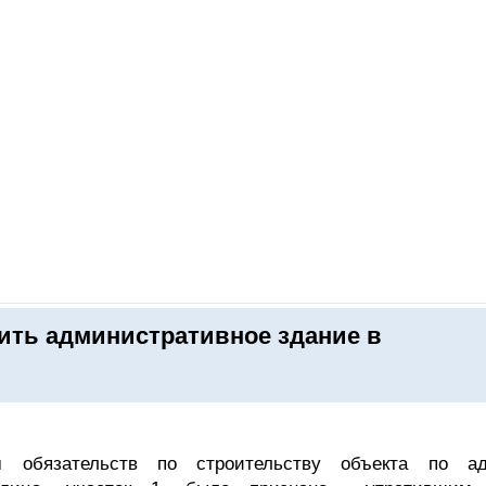
ОНЛАЙН–ВЫСТАВКИ
КАЛЕНДАРЬ
КЛЮЧЕВЫЕ ФИГУР
оить административное здание в
 обязательств по строительству объекта по ад