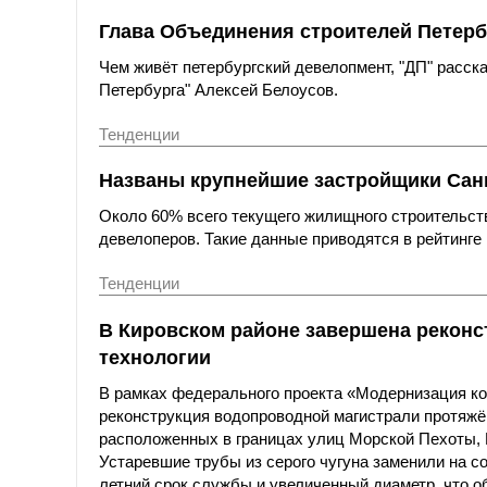
Глава Объединения строителей Петерб
Чем живёт петербургский девелопмент, "ДП" расс
Петербурга" Алексей Белоусов.
Тенденции
Названы крупнейшие застройщики Санк
Около 60% всего текущего жилищного строительст
девелоперов. Такие данные приводятся в рейтинге 
Тенденции
В Кировском районе завершена реконс
технологии
В рамках федерального проекта «Модернизация к
реконструкция водопроводной магистрали протяжё
расположенных в границах улиц Морской Пехоты,
Устаревшие трубы из серого чугуна заменили на с
летний срок службы и увеличенный диаметр, что о