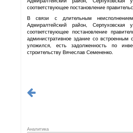
Адмиралтейский район, Серпуховская
соответствующее постановление правительс
В связи с длительным неисполнением
Адмиралтейский район, Серпуховская
соответствующее постановление правите
административное здание со встроенным с
уложился, есть задолженность по инв
строительству Вячеслав Семененко.
Аналитика