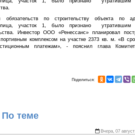
 улица, участок 1, было признано утратившим
тва.
 обязательств по строительству объекта по ад
 улица, участок 1, было признано утратившим
льства. Инвестор ООО «Ренессанс» планировал пост
портивным комплексом на участке 2373 кв. м. «В сро
естиционным платежам», - пояснил глава Комите
Поделиться:
По теме
Вчера, 07 август