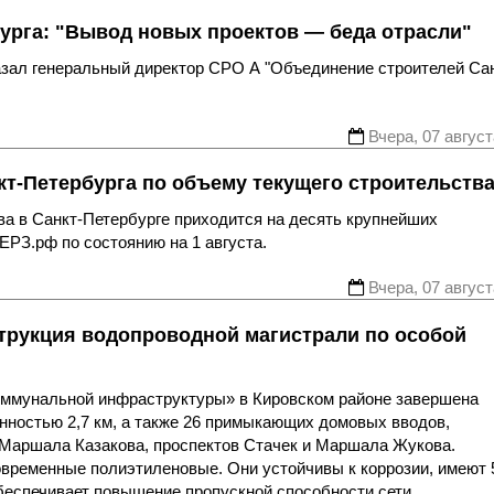
урга: "Вывод новых проектов — беда отрасли"
казал генеральный директор СРО А "Объединение строителей Са
Вчера, 07 август
т-Петербурга по объему текущего строительств
ва в Санкт-Петербурге приходится на десять крупнейших
ЕРЗ.рф по состоянию на 1 августа.
Вчера, 07 август
трукция водопроводной магистрали по особой
оммунальной инфраструктуры» в Кировском районе завершена
нностью 2,7 км, а также 26 примыкающих домовых вводов,
 Маршала Казакова, проспектов Стачек и Маршала Жукова.
овременные полиэтиленовые. Они устойчивы к коррозии, имеют 
беспечивает повышение пропускной способности сети.