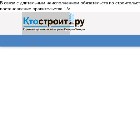
В связи с длительным неисполнением обязательств по строительст
постановление правительства." />
О нас
Газета
08.08.2026