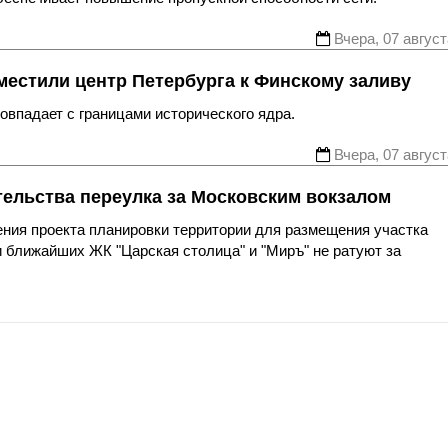
Вчера, 07 август
местили центр Петербурга к Финскому заливу
впадает с границами исторического ядра.
Вчера, 07 август
тельства переулка за Московским вокзалом
ния проекта планировки территории для размещения участка
 ближайших ЖК "Царская столица" и "Миръ" не ратуют за