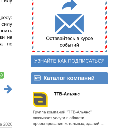
 силу
ресу:
 силу
роить
ки не
Оставайтесь в курсе
та по
событий
УЗНАЙТЕ КАК ПОДПИСАТЬСЯ
Каталог компаний
ТГВ-Альянс
Группа компаний "ТГВ-Альянс"
оказывает услуги в области
проектирования котельных, зданий и
а 2026