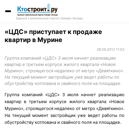
Единый строительный портал Северо-Запада
«ЦДС» приступает к продаже
квартир в Мурине
28.06.2012 11:02
Группа компаний «ЦДС» 3 июля начнет реализацию
квартир в третьем корпусе жилого квартала «Новое
Мурино», строящегося недалеко от метро «Девяткино».
На текущий момент застройщик уже ведет работы по
обустройству котлована и свайного поля на площадке.
Группа компаний «ЦДС» 3 июля начнет реализацию
квартир в третьем корпусе жилого квартала «Новое
Мурино», строящегося недалеко от метро «Девяткино».
На текущий момент застройщик уже ведет работы по
обустройству котлована и свайного поля на площадке.