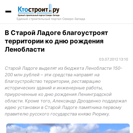
Единый строительный портал Северо-Запада
В Старой Ладоге благоустроят
территории ко дню рождения
Ленобласти
03.07.2012 13:10
Старой Ладоге выделят из бюджета Ленобласти 150-
200 млн рублей – эти средства направят на
благоустройство территории, реставрацию
исторических зданий и инженерные работы,
приуроченные ко дню рождения Ленинградской
области. Кроме того, Александр Дрозденко поддержал
идею установки в Старой Ладоге памятника первому
правителю русского государства князю Рюрику.